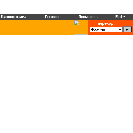
Телепрограмма
Гороскоп
Промокоды
Ещё
переход: