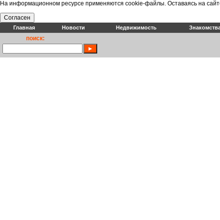
На информационном ресурсе применяются cookie-файлы. Оставаясь на сайт
Согласен
Главная
Новости
Недвижимость
Знакомств
поиск: