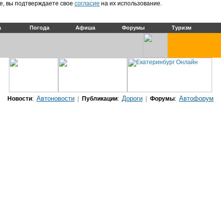
е, вы подтверждаете свое
согласие
на их использование.
а
Погода
Афиша
Форумы
Туризм
Автоновости
Дороги
Автофорум
Новости
:
|
Публикации
:
|
Форумы
: