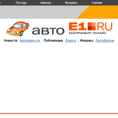
а
Погода
Афиша
Форумы
Туризм
Автоновости
Дороги
Автофорум
Новости
:
|
Публикации
:
|
Форумы
: