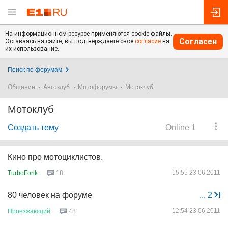
На информационном ресурсе применяются cookie-файлы.
Согласен
Оставаясь на сайте, вы подтверждаете свое
согласие
на
их использование.
Поиск по форумам
Общение
Автоклуб
Мотофорумы
Мотоклуб
Мотоклуб
Создать тему
Online 1
Кино про мотоциклистов.
15:55 23.06.2011
TurboForik
18
80 человек на форуме
...
2
12:54 23.06.2011
Проезжающий
48