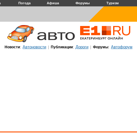
а
Погода
Афиша
Форумы
Туризм
Автоновости
Дороги
Автофорум
Новости
:
|
Публикации
:
|
Форумы
: