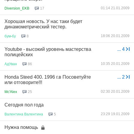
01:14 21.01.2009
Diversion_EKB
17
Хорошая новость. У нас таки будет
динамометрический тестер.
18:06 20.01.2009
бум
-
бу
8
Youtube - высокий уровень мастерства
...
4
полицейских
10:35 20.01.2009
АдУван
86
Honda Steed 400. 1996 г.в Посоветуйте
...
2
или отговорите!!!
02:30 20.01.2009
Mc'Alex
25
Сегодня пол года
23:29 19.01.2009
Валентина
Валентина
5
Нужна помощь