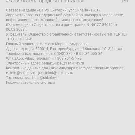
© ООО «Сеть городских порталов»
18+
Сетевое издание «Е1.РУ Екатеринбург Онлайн» (18+)
Зарегистрировано Федеральной службой по надзору в сфере связи,
информационных технологий и массовых коммуникаций
(Роскомнадзор) Свидетельство о регистрации № ФС77-84675 от
06.02.2023 г.
Учредитель: Общество с ограниченной ответственностью "ИНТЕРНЕТ
ТЕХНОЛОГИИ"
Главный редактор: Малкова Марина Андреевна
Адрес редакции: 620014, Екатеринбург, ул. Шейнкмана, 10, 3-й этаж,
Телефоны (круглосуточно): 8 (343) 379-49-95, 34-555-34,
WhatsApp, Viber, Telegram: +7 909 704-57-70
Электронный адрес редакции:
e1@shkulev.ru
Контактные данные для Роскомнадзора и государственных органов:
e1info@shkulev.ru
,
juristekat@shkulev.ru
Техподдержка:
help@shkulev.ru
Рекомендательные системы