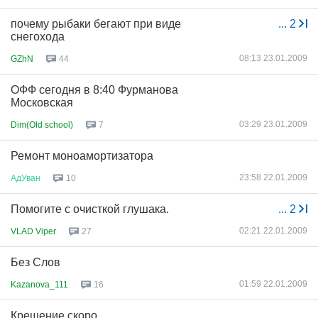
почему рыбаки бегают при виде
...
2
снегохода
08:13 23.01.2009
GZhN
44
ОФФ сегодня в 8:40 Фурманова
Московская
03:29 23.01.2009
Dim(Old school)
7
Ремонт моноамортизатора
23:58 22.01.2009
АдУван
10
Помогите с очисткой глушака.
...
2
02:21 22.01.2009
VLAD Viper
27
Без Слов
01:59 22.01.2009
Kazanova_111
16
Крещение скоро.