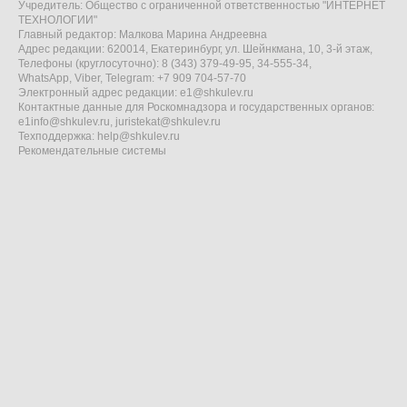
Учредитель: Общество с ограниченной ответственностью "ИНТЕРНЕТ
ТЕХНОЛОГИИ"
Главный редактор: Малкова Марина Андреевна
Адрес редакции: 620014, Екатеринбург, ул. Шейнкмана, 10, 3-й этаж,
Телефоны (круглосуточно): 8 (343) 379-49-95, 34-555-34,
WhatsApp, Viber, Telegram: +7 909 704-57-70
Электронный адрес редакции:
e1@shkulev.ru
Контактные данные для Роскомнадзора и государственных органов:
e1info@shkulev.ru
,
juristekat@shkulev.ru
Техподдержка:
help@shkulev.ru
Рекомендательные системы