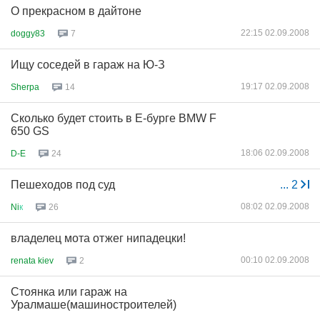
О прекрасном в дайтоне
22:15 02.09.2008
doggy83
7
Ищу соседей в гараж на Ю-З
19:17 02.09.2008
Sherpa
14
Сколько будет стоить в Е-бурге BMW F
650 GS
18:06 02.09.2008
D-E
24
Пешеходов под суд
...
2
08:02 02.09.2008
Ni
к
26
владелец мота отжег нипадецки!
00:10 02.09.2008
renata kiev
2
Стоянка или гараж на
Уралмаше(машиностроителей)