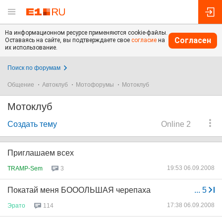
На информационном ресурсе применяются cookie-файлы.
Согласен
Оставаясь на сайте, вы подтверждаете свое
согласие
на
их использование.
Поиск по форумам
Общение
Автоклуб
Мотофорумы
Мотоклуб
Мотоклуб
Создать тему
Online 2
Приглашаем всех
19:53 06.09.2008
TRAMP-Sem
3
Покатай меня БОООЛЬШАЯ черепаха
...
5
17:38 06.09.2008
Эрато
114