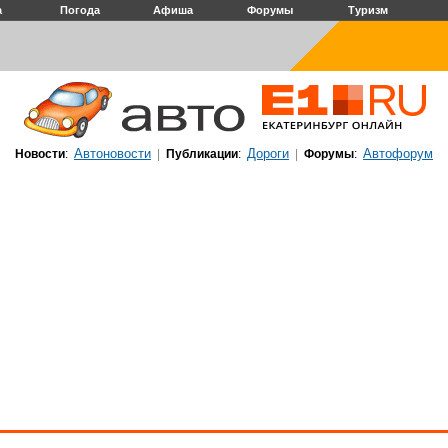
а
Погода
Афиша
Форумы
Туризм
Автоновости
Дороги
Автофорум
Новости
:
|
Публикации
:
|
Форумы
: