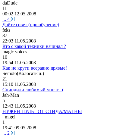
daDude
11
00:02 12.05.2008
...
4
Дайте совет (про обучение)
feks
87
22:03 11.05.2008
Кто с какой техники начинал ?
magic voices
10
19:54 11.05.2008
Как не крути всеравно дрявые!
Semoto(
Волосатый
.)
21
15:10 11.05.2008
Спиндили любимый мапэт...(
Jah-Man
5
12:43 11.05.2008
НУЖЕН ПУЛЬТ ОТ СТИДА/МАГНЫ
_migel_
1
19:41 09.05.2008
...
2