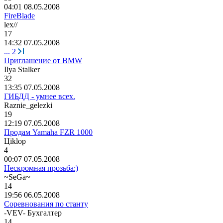
04:01 08.05.2008
FireBlade
lex//
17
14:32 07.05.2008
...
2
Приглашение от BMW
Ilya Stalker
32
13:35 07.05.2008
ГИБДД - умнее всех.
Raznie_gelezki
19
12:19 07.05.2008
Продам Yamaha FZR 1000
Ц
iklop
4
00:07 07.05.2008
Нескромная прозьба:)
~SeGa~
14
19:56 06.05.2008
Соревнования по станту
-VEV-
Бухгалтер
14