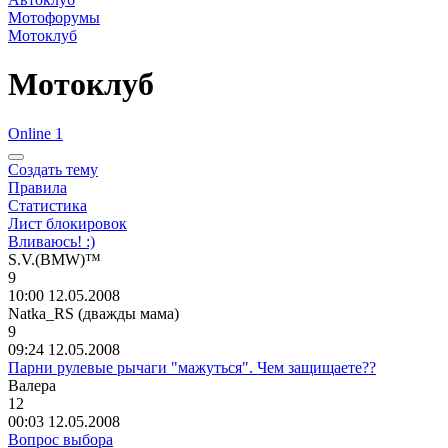
Мотофорумы
Мотоклуб
Мотоклуб
Online 1
Создать тему
Правила
Статистика
Лист блокировок
Вливаюсь! :)
S.V.(BMW)™
9
10:00 12.05.2008
Natka_RS (
дважды
мама
)
9
09:24 12.05.2008
Парни рулевые рычаги "мажуться". Чем защищаете??
Валера
12
00:03 12.05.2008
Вопрос выбора