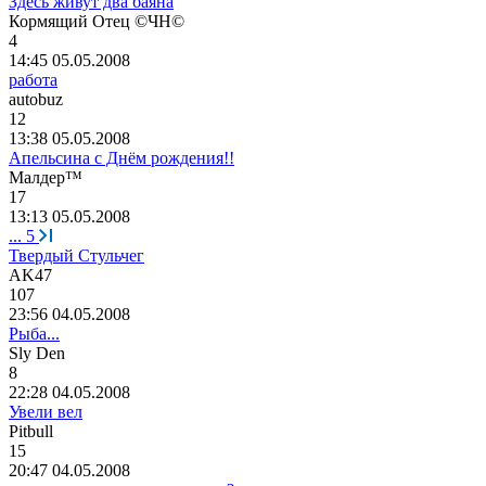
Здесь живут два баяна
Кормящий
Отец
©
ЧН
©
4
14:45 05.05.2008
работа
autobuz
12
13:38 05.05.2008
Апельсина с Днём рождения!!
Малдер
™
17
13:13 05.05.2008
...
5
Твердый Стульчег
AK47
107
23:56 04.05.2008
Рыба...
Sly Den
8
22:28 04.05.2008
Увели вел
Pitbull
15
20:47 04.05.2008