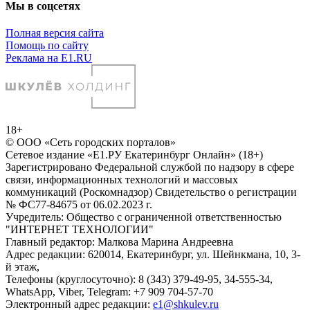
Мы в соцсетях
Полная версия сайта
Помощь по сайту
Реклама на E1.RU
18+
© ООО «Сеть городских порталов»
Сетевое издание «Е1.РУ Екатеринбург Онлайн» (18+)
Зарегистрировано Федеральной службой по надзору в сфере
связи, информационных технологий и массовых
коммуникаций (Роскомнадзор) Свидетельство о регистрации
№ ФС77-84675 от 06.02.2023 г.
Учредитель: Общество с ограниченной ответственностью
"ИНТЕРНЕТ ТЕХНОЛОГИИ"
Главный редактор: Малкова Марина Андреевна
Адрес редакции: 620014, Екатеринбург, ул. Шейнкмана, 10, 3-
й этаж,
Телефоны (круглосуточно): 8 (343) 379-49-95, 34-555-34,
WhatsApp, Viber, Telegram: +7 909 704-57-70
Электронный адрес редакции:
e1@shkulev.ru