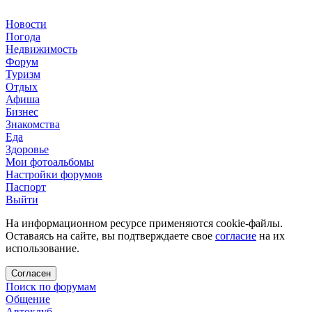
Новости
Погода
Недвижимость
Форум
Туризм
Отдых
Афиша
Бизнес
Знакомства
Еда
Здоровье
Мои фотоальбомы
Настройки форумов
Паспорт
Выйти
На информационном ресурсе применяются cookie-файлы.
Оставаясь на сайте, вы подтверждаете свое
согласие
на их
использование.
Согласен
Поиск по форумам
Общение
Автоклуб