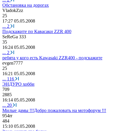
Обстановка на дорогах
VladokZzz
25
17:27 05.05.2008
...
2
Подскажите по Кавасаки ZZR 400
SeReGa 333
35
16:24 05.05.2008
...
2
ребята у кого есть Kawasaki ZZR400 - подскажите
evgen7777
25
16:21 05.05.2008
...
116
ЭНДУРО хобби
709
2885
16:14 05.05.2008
...
20
Милые дамы !!!Добро пожаловать на мотофорум !!!
954rr
484
15:10 05.05.2008