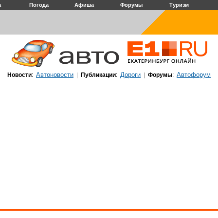
а
Погода
Афиша
Форумы
Туризм
Автоновости
Дороги
Автофорум
Новости
:
|
Публикации
:
|
Форумы
: