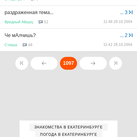
раздраженная тема...
...
3
11:48 28.10.2004
Вредный
Айшуц
52
Че мАлчишь?
...
2
11:42 28.10.2004
Стюша
48
1097
ЗНАКОМСТВА В ЕКАТЕРИНБУРГЕ
ПОГОДА В ЕКАТЕРИНБУРГЕ