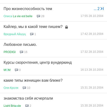
Про жизнеспособность тем
...
2
17:55 28.10.2004
Олиса
La vie est belle
28
Кайлер, мы в какой теме пишем?
17:42 28.10.2004
Вредный
Айшуц
1
Любовное письмо.
17:32 28.10.2004
PRODIGI
16
Курсы скорочтения, центр вундеркинд
16:13 28.10.2004
M
О
M
0
какие типы женищин вам ближе?
15:31 28.10.2004
Оля
-
Кроля
10
знакомства себя исчерпали
15:30 28.10.2004
Light Brig
а
de
2