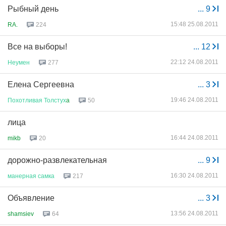
Рыбный день
...
9
15:48 25.08.2011
RA.
224
Все на выборы!
...
12
22:12 24.08.2011
Неумен
277
Елена Сергеевна
...
3
19:46 24.08.2011
Похотливая
Толстух
a
50
лица
16:44 24.08.2011
mikb
20
дорожно-развлекательная
...
9
16:30 24.08.2011
манерная
самка
217
Объявление
...
3
13:56 24.08.2011
shamsiev
64