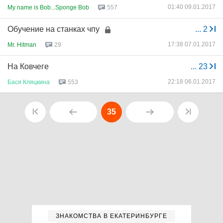
01:40 09.01.2017
My name is Bob...Sponge Bob
557
Обучение на станках чпу
...
2
17:38 07.01.2017
Mr. Hitman
29
На Ковчеге
...
23
22:18 06.01.2017
Бася
Кляцкина
553
35
ЗНАКОМСТВА В ЕКАТЕРИНБУРГЕ