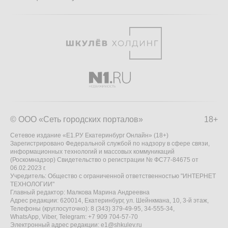
© ООО «Сеть городских порталов»
18+
Сетевое издание «Е1.РУ Екатеринбург Онлайн» (18+)
Зарегистрировано Федеральной службой по надзору в сфере связи,
информационных технологий и массовых коммуникаций
(Роскомнадзор) Свидетельство о регистрации № ФС77-84675 от
06.02.2023 г.
Учредитель: Общество с ограниченной ответственностью "ИНТЕРНЕТ
ТЕХНОЛОГИИ"
Главный редактор: Малкова Марина Андреевна
Адрес редакции: 620014, Екатеринбург, ул. Шейнкмана, 10, 3-й этаж,
Телефоны (круглосуточно): 8 (343) 379-49-95, 34-555-34,
WhatsApp, Viber, Telegram: +7 909 704-57-70
Электронный адрес редакции:
e1@shkulev.ru