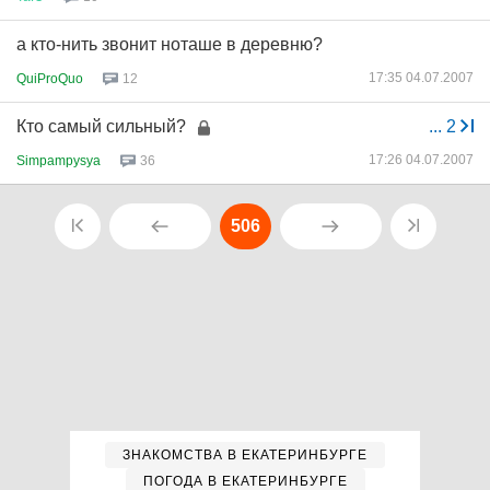
а кто-нить звонит ноташе в деревню?
17:35 04.07.2007
QuiProQuo
12
Кто самый сильный?
...
2
17:26 04.07.2007
Simpampysya
36
506
ЗНАКОМСТВА В ЕКАТЕРИНБУРГЕ
ПОГОДА В ЕКАТЕРИНБУРГЕ