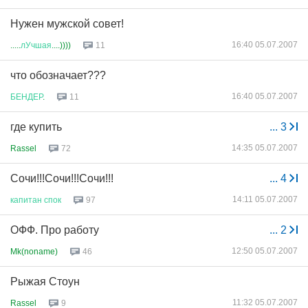
Нужен мужской совет!
16:40 05.07.2007
.....
лУчшая
....))))
11
что обозначает???
16:40 05.07.2007
БЕНДЕР
.
11
где купить
...
3
14:35 05.07.2007
Rassel
72
Сочи!!!Сочи!!!Сочи!!!
...
4
14:11 05.07.2007
капитан
спок
97
ОФФ. Про работу
...
2
12:50 05.07.2007
Mk(noname)
46
Рыжая Стоун
11:32 05.07.2007
Rassel
9