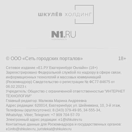
© ООО «Сеть городских порталов»
18+
Сетевое издание «Е1.РУ Екатеринбург Онлайн» (18+)
Зарегистрировано Федеральной службой по надзору в сфере связи,
информационных технологий и массовых коммуникаций
(Роскомнадзор) Свидетельство о регистрации № ФС77-84675 от
06.02.2023 г.
Учредитель: Общество с ограниченной ответственностью "ИНТЕРНЕТ
ТЕХНОЛОГИИ"
Главный редактор: Малкова Марина Андреевна
Адрес редакции: 620014, Екатеринбург, ул. Шейнкмана, 10, 3-й этаж,
Телефоны (круглосуточно): 8 (343) 379-49-95, 34-555-34,
WhatsApp, Viber, Telegram: +7 909 704-57-70
Электронный адрес редакции:
e1@shkulev.ru
Контактные данные для Роскомнадзора и государственных органов:
e1info@shkulev.ru
,
juristekat@shkulev.ru