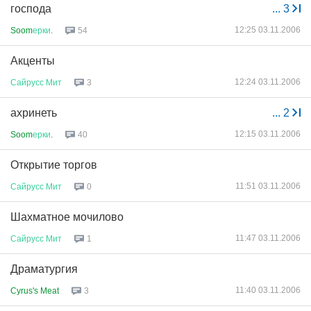
господа
...
3
12:25 03.11.2006
Soom
ерки
.
54
Акценты
12:24 03.11.2006
Сайрусс
Мит
3
ахринеть
...
2
12:15 03.11.2006
Soom
ерки
.
40
Открытие торгов
11:51 03.11.2006
Сайрусс
Мит
0
Шахматное мочилово
11:47 03.11.2006
Сайрусс
Мит
1
Драматургия
11:40 03.11.2006
Cyrus's Meat
3