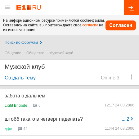
На информационном ресурсе применяются cookie-файлы.
Согласен
Оставаясь на сайте, вы подтверждаете свое
согласие
на
их использование.
Поиск по форумам
Общение
Общество
Мужской клуб
Мужской клуб
Создать тему
Online 3
забота о дальнем
12:17 24.08.2006
Light Brig
а
de
6
штобб такаго в четверг паделать?
...
2
11:44 24.08.2006
дфе
42