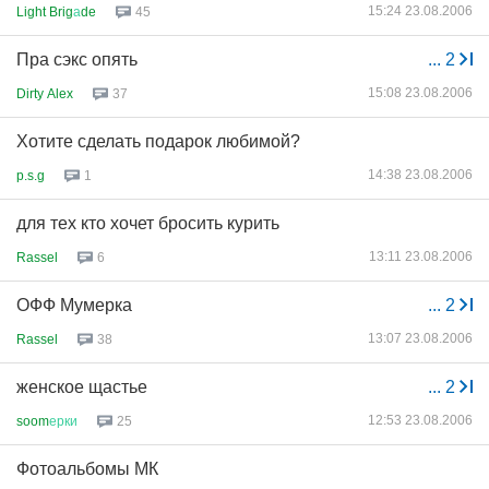
15:24 23.08.2006
Light Brig
а
de
45
Пра сэкс опять
...
2
15:08 23.08.2006
Dirty Alex
37
Хотите сделать подарок любимой?
14:38 23.08.2006
p.s.g
1
для тех кто хочет бросить курить
13:11 23.08.2006
Rassel
6
ОФФ Мумерка
...
2
13:07 23.08.2006
Rassel
38
женское щастье
...
2
12:53 23.08.2006
soom
ерки
25
Фотоальбомы МК