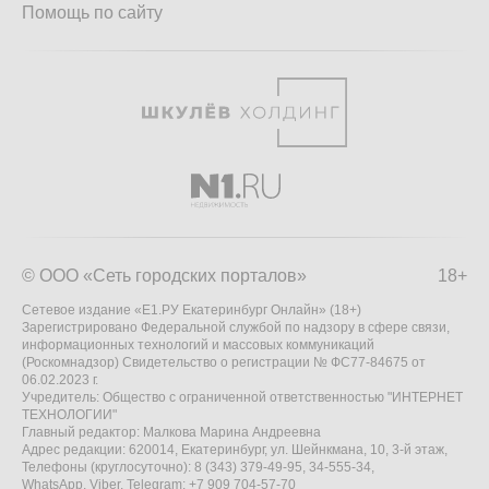
Помощь по сайту
© ООО «Сеть городских порталов»
18+
Сетевое издание «Е1.РУ Екатеринбург Онлайн» (18+)
Зарегистрировано Федеральной службой по надзору в сфере связи,
информационных технологий и массовых коммуникаций
(Роскомнадзор) Свидетельство о регистрации № ФС77-84675 от
06.02.2023 г.
Учредитель: Общество с ограниченной ответственностью "ИНТЕРНЕТ
ТЕХНОЛОГИИ"
Главный редактор: Малкова Марина Андреевна
Адрес редакции: 620014, Екатеринбург, ул. Шейнкмана, 10, 3-й этаж,
Телефоны (круглосуточно): 8 (343) 379-49-95, 34-555-34,
WhatsApp, Viber, Telegram: +7 909 704-57-70