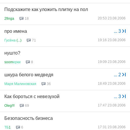
Подскажите как уложить плитку на пол
20:53 23.08.2006
2finga
18
про имена
...
3
19:16 23.08.2006
Гусёна
(...)
71
нушто?
19:09 23.08.2006
soom
ерки
8
шкура белого медведя
...
2
18:49 23.08.2006
Маря
Малиновская
36
Как бороться с невезухой
...
3
17:47 23.08.2006
Oleg!!!
69
Безопасность бизнеса
17:31 23.08.2006
ТБ
1
6