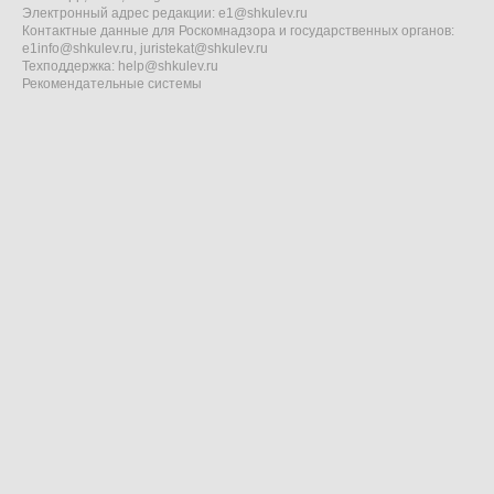
Электронный адрес редакции:
e1@shkulev.ru
Контактные данные для Роскомнадзора и государственных органов:
e1info@shkulev.ru
,
juristekat@shkulev.ru
Техподдержка:
help@shkulev.ru
Рекомендательные системы