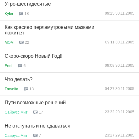
Утро-шестидесятые
09:25 30.11.2005
Kyler
18
Как красиво перламутровыми мазками
ложится
09:11 30.11.2005
M
О
M
22
Скоро-скоро Новый Год!!!
09:08 30.11.2005
Enni
6
Что делать?
04:27 30.11.2005
Travolta
13
Пути возможные решений
23:32 29.11.2005
Сайрусс
Мит
17
Не отступать и не сдаваться
23:27 29.11.2005
Сайрусс
Мит
7