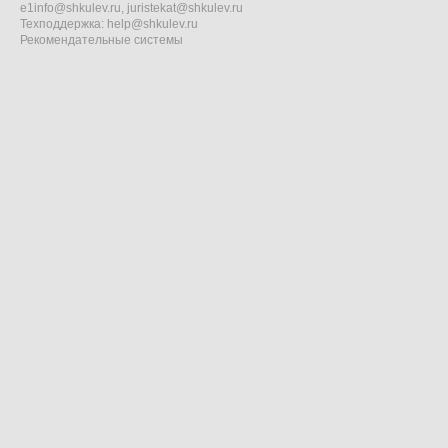
e1info@shkulev.ru
,
juristekat@shkulev.ru
Техподдержка:
help@shkulev.ru
Рекомендательные системы