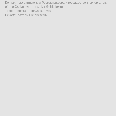
Контактные данные для Роскомнадзора и государственных органов:
e1info@shkulev.ru
,
juristekat@shkulev.ru
Техподдержка:
help@shkulev.ru
Рекомендательные системы