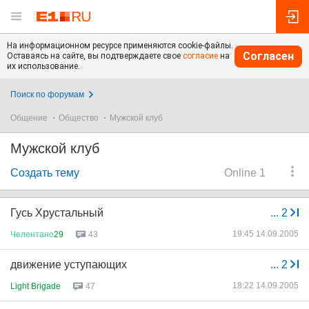
На информационном ресурсе применяются cookie-файлы.
Согласен
Оставаясь на сайте, вы подтверждаете свое
согласие
на
их использование.
Поиск по форумам
Общение
Общество
Мужской клуб
Мужской клуб
Создать тему
Online 1
Гусь Хрустальный
...
2
19:45 14.09.2005
Челентано
29
43
движение уступающих
...
2
18:22 14.09.2005
Light Brigade
47