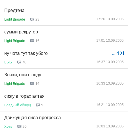
Предтеча
17:26 13.09.2005
Light Brigade
23
сумми рекрутер
17:01 13.09.2005
Light Brigade
16
ну чота тут так убого
...
4
16:37 13.09.2005
ЬЫЬ
76
Знаки, они всюду
16:33 13.09.2005
Light Brigade
16
сижу в горах алтая
16:21 13.09.2005
Вредный
Айшуц
5
Движущая сила прогресса
16:03 13.09.2005
Хучъ
20