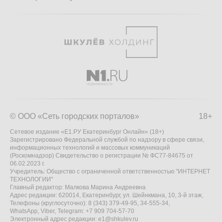
© ООО «Сеть городских порталов»
18+
Сетевое издание «Е1.РУ Екатеринбург Онлайн» (18+)
Зарегистрировано Федеральной службой по надзору в сфере связи,
информационных технологий и массовых коммуникаций
(Роскомнадзор) Свидетельство о регистрации № ФС77-84675 от
06.02.2023 г.
Учредитель: Общество с ограниченной ответственностью "ИНТЕРНЕТ
ТЕХНОЛОГИИ"
Главный редактор: Малкова Марина Андреевна
Адрес редакции: 620014, Екатеринбург, ул. Шейнкмана, 10, 3-й этаж,
Телефоны (круглосуточно): 8 (343) 379-49-95, 34-555-34,
WhatsApp, Viber, Telegram: +7 909 704-57-70
Электронный адрес редакции:
e1@shkulev.ru