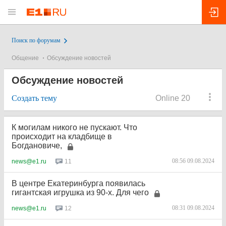
Поиск по форумам
Общение
Обсуждение новостей
Обсуждение новостей
Создать тему
Online 20
К могилам никого не пускают. Что
происходит на кладбище в
Богдановиче,
08:56 09.08.2024
11
news@e1.ru
В центре Екатеринбурга появилась
гигантская игрушка из 90-х. Для чего
08:31 09.08.2024
12
news@e1.ru