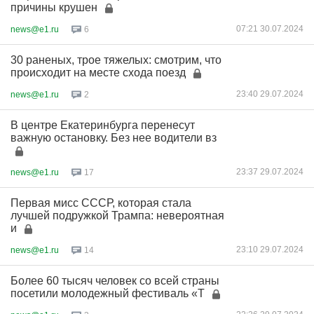
причины крушен
07:21 30.07.2024
news@e1.ru
6
30 раненых, трое тяжелых: смотрим, что
происходит на месте схода поезд
23:40 29.07.2024
news@e1.ru
2
В центре Екатеринбурга перенесут
важную остановку. Без нее водители вз
23:37 29.07.2024
news@e1.ru
17
Первая мисс СССР, которая стала
лучшей подружкой Трампа: невероятная
и
23:10 29.07.2024
news@e1.ru
14
Более 60 тысяч человек со всей страны
посетили молодежный фестиваль «Т