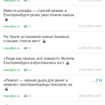
22:26 29.07.2024
news@e1.ru
3
Вместо штрафа — строгий режим: в
Екатеринбурге резко ужесточили наказа
22:22 29.07.2024
news@e1.ru
12
На Урале установили новые базовые
станции: список мест
22:05 29.07.2024
news@e1.ru
10
«Люди как свиньи, всё ломают!» Жители
Екатеринбурга взбунтовались из-з
21:18 29.07.2024
news@e1.ru
23
«Ремонт — черная дыра для денег и
...
2
нервов»: екатеринбуржцы показали, ка
20:25 29.07.2024
news@e1.ru
25