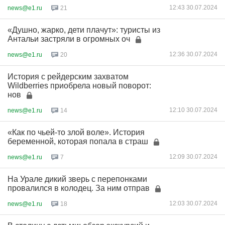
12:43 30.07.2024
news@e1.ru
21
«Душно, жарко, дети плачут»: туристы из
Антальи застряли в огромных оч
12:36 30.07.2024
news@e1.ru
20
История с рейдерским захватом
Wildberries приобрела новый поворот:
нов
12:10 30.07.2024
news@e1.ru
14
«Как по чьей-то злой воле». История
беременной, которая попала в страш
12:09 30.07.2024
news@e1.ru
7
На Урале дикий зверь с перепонками
провалился в колодец. За ним отправ
12:03 30.07.2024
news@e1.ru
18