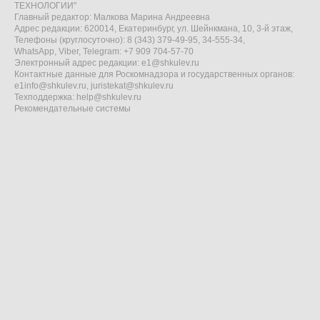
ТЕХНОЛОГИИ"
Главный редактор: Малкова Марина Андреевна
Адрес редакции: 620014, Екатеринбург, ул. Шейнкмана, 10, 3-й этаж,
Телефоны (круглосуточно): 8 (343) 379-49-95, 34-555-34,
WhatsApp, Viber, Telegram: +7 909 704-57-70
Электронный адрес редакции:
e1@shkulev.ru
Контактные данные для Роскомнадзора и государственных органов:
e1info@shkulev.ru
,
juristekat@shkulev.ru
Техподдержка:
help@shkulev.ru
Рекомендательные системы