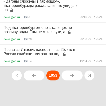
«Вагоны сложены в гармошку».
Екатеринбуржцы рассказали, что увидели
на
20:15 29.07.2024
news@e1.ru
6
Под Екатеринбургом опечатали цех по
розливу воды. Там не мыли руки, а
20:03 29.07.2024
news@e1.ru
20
Права за 7 тысяч, паспорт — за 25: кто в
России снабжает мигрантов под
19:54 29.07.2024
news@e1.ru
14
1053