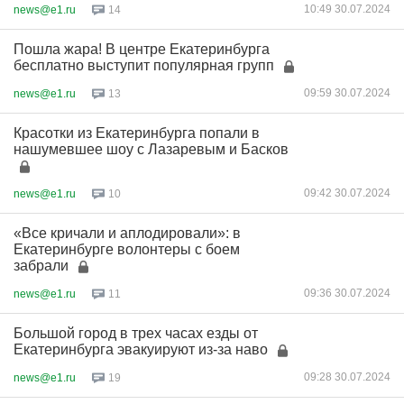
10:49 30.07.2024
news@e1.ru
14
Пошла жара! В центре Екатеринбурга
бесплатно выступит популярная групп
09:59 30.07.2024
news@e1.ru
13
Красотки из Екатеринбурга попали в
нашумевшее шоу с Лазаревым и Басков
09:42 30.07.2024
news@e1.ru
10
«Все кричали и аплодировали»: в
Екатеринбурге волонтеры с боем
забрали
09:36 30.07.2024
news@e1.ru
11
Большой город в трех часах езды от
Екатеринбурга эвакуируют из-за наво
09:28 30.07.2024
news@e1.ru
19