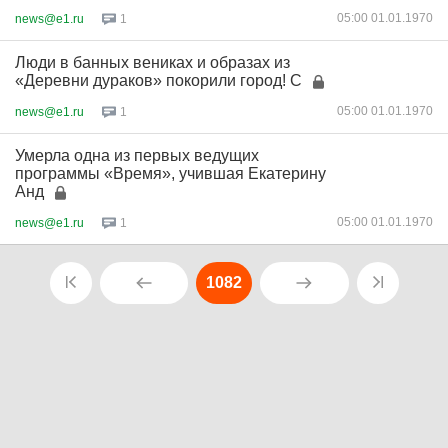
05:00 01.01.1970
news@e1.ru
1
Люди в банных вениках и образах из
«Деревни дураков» покорили город! С
05:00 01.01.1970
news@e1.ru
1
Умерла одна из первых ведущих
программы «Время», учившая Екатерину
Анд
05:00 01.01.1970
news@e1.ru
1
1082