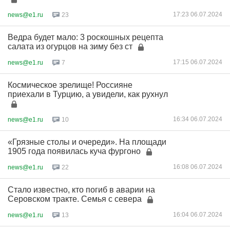
17:23 06.07.2024
news@e1.ru
23
Ведра будет мало: 3 роскошных рецепта
салата из огурцов на зиму без ст
17:15 06.07.2024
news@e1.ru
7
Космическое зрелище! Россияне
приехали в Турцию, а увидели, как рухнул
16:34 06.07.2024
news@e1.ru
10
«Грязные столы и очереди». На площади
1905 года появилась куча фургоно
16:08 06.07.2024
news@e1.ru
22
Стало известно, кто погиб в аварии на
Серовском тракте. Семья с севера
16:04 06.07.2024
news@e1.ru
13