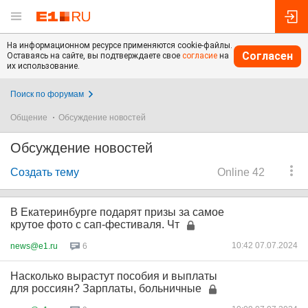
На информационном ресурсе применяются cookie-файлы.
Согласен
Оставаясь на сайте, вы подтверждаете свое
согласие
на
их использование.
Поиск по форумам
Общение
Обсуждение новостей
Обсуждение новостей
Создать тему
Online 42
В Екатеринбурге подарят призы за самое
крутое фото с сап-фестиваля. Чт
10:42 07.07.2024
news@e1.ru
6
Насколько вырастут пособия и выплаты
для россиян? Зарплаты, больничные