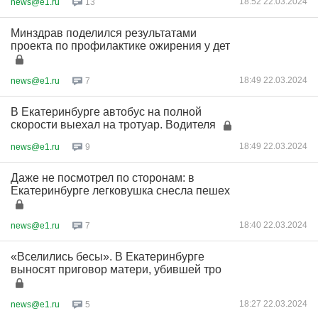
18:52 22.03.2024
news@e1.ru
13
Минздрав поделился результатами
проекта по профилактике ожирения у дет
18:49 22.03.2024
news@e1.ru
7
В Екатеринбурге автобус на полной
скорости выехал на тротуар. Водителя
18:49 22.03.2024
news@e1.ru
9
Даже не посмотрел по сторонам: в
Екатеринбурге легковушка снесла пешех
18:40 22.03.2024
news@e1.ru
7
«Вселились бесы». В Екатеринбурге
выносят приговор матери, убившей тро
18:27 22.03.2024
news@e1.ru
5