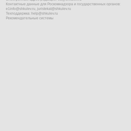
Контактные данные для Роскомнадзора и государственных органов:
e1info@shkulev.ru
,
juristekat@shkulev.ru
Техподдержка:
help@shkulev.ru
Рекомендательные системы