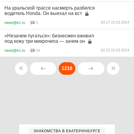
На уральской трассе насмерть разбился
водитель Honda. Он выехал на вст
03:17 22.03.2024
news@e1.ru
3
«Незачем пугаться»: бизнесмен вживил
под кожу три микрочипа — зачем он
02:15 22.03.2024
news@e1.ru
24
1216
ЗНАКОМСТВА В ЕКАТЕРИНБУРГЕ