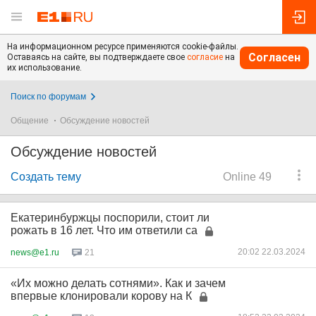
На информационном ресурсе применяются cookie-файлы.
Согласен
Оставаясь на сайте, вы подтверждаете свое
согласие
на
их использование.
Поиск по форумам
Общение
Обсуждение новостей
Обсуждение новостей
Создать тему
Online 49
Екатеринбуржцы поспорили, стоит ли
рожать в 16 лет. Что им ответили са
20:02 22.03.2024
news@e1.ru
21
«Их можно делать сотнями». Как и зачем
впервые клонировали корову на К