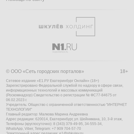
© ООО «Сеть городских порталов»
18+
Сетевое издание «Е1.РУ Екатеринбург Онлайн» (18+)
Зарегистрировано Федеральной службой по надзору в сфере связи,
информационных технологий и массовых коммуникаций
(Роскомнадзор) Свидетельство о регистрации № ФС77-84675 от
06.02.2023 г.
Учредитель: Общество с ограниченной ответственностью "ИНТЕРНЕТ
ТЕХНОЛОГИИ"
Главный редактор: Малкова Марина Андреевна
Адрес редакции: 620014, Екатеринбург, ул. Шейнкмана, 10, 3-й этаж,
Телефоны (круглосуточно): 8 (343) 379-49-95, 34-555-34,
WhatsApp, Viber, Telegram: +7 909 704-57-70
Электронный адрес редакции:
e1@shkulev.ru