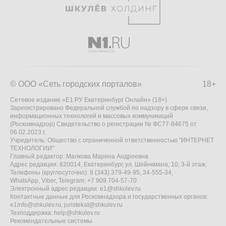
© ООО «Сеть городских порталов»
18+
Сетевое издание «Е1.РУ Екатеринбург Онлайн» (18+)
Зарегистрировано Федеральной службой по надзору в сфере связи,
информационных технологий и массовых коммуникаций
(Роскомнадзор) Свидетельство о регистрации № ФС77-84675 от
06.02.2023 г.
Учредитель: Общество с ограниченной ответственностью "ИНТЕРНЕТ
ТЕХНОЛОГИИ"
Главный редактор: Малкова Марина Андреевна
Адрес редакции: 620014, Екатеринбург, ул. Шейнкмана, 10, 3-й этаж,
Телефоны (круглосуточно): 8 (343) 379-49-95, 34-555-34,
WhatsApp, Viber, Telegram: +7 909 704-57-70
Электронный адрес редакции:
e1@shkulev.ru
Контактные данные для Роскомнадзора и государственных органов:
e1info@shkulev.ru
,
juristekat@shkulev.ru
Техподдержка:
help@shkulev.ru
Рекомендательные системы