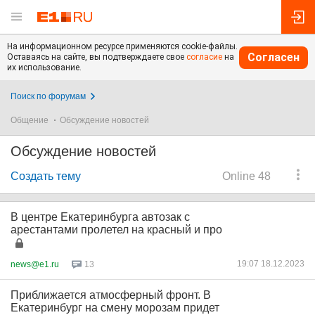
На информационном ресурсе применяются cookie-файлы.
Согласен
Оставаясь на сайте, вы подтверждаете свое
согласие
на
их использование.
Поиск по форумам
Общение
Обсуждение новостей
Обсуждение новостей
Создать тему
Online 48
В центре Екатеринбурга автозак с
арестантами пролетел на красный и про
19:07 18.12.2023
news@e1.ru
13
Приближается атмосферный фронт. В
Екатеринбург на смену морозам придет