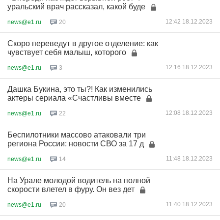
уральский врач рассказал, какой буде
12:42 18.12.2023
news@e1.ru
20
Скоро переведут в другое отделение: как
чувствует себя малыш, которого
12:16 18.12.2023
news@e1.ru
3
Дашка Букина, это ты?! Как изменились
актеры сериала «Счастливы вместе
12:08 18.12.2023
news@e1.ru
22
Беспилотники массово атаковали три
региона России: новости СВО за 17 д
11:48 18.12.2023
news@e1.ru
14
На Урале молодой водитель на полной
скорости влетел в фуру. Он вез дет
11:40 18.12.2023
news@e1.ru
20