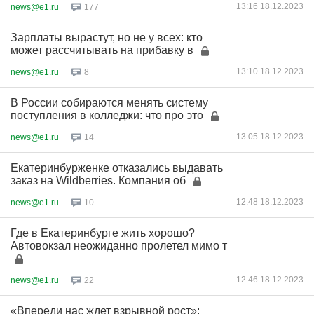
13:16 18.12.2023
news@e1.ru
177
Зарплаты вырастут, но не у всех: кто
может рассчитывать на прибавку в
13:10 18.12.2023
news@e1.ru
8
В России собираются менять систему
поступления в колледжи: что про это
13:05 18.12.2023
news@e1.ru
14
Екатеринбурженке отказались выдавать
заказ на Wildberries. Компания об
12:48 18.12.2023
news@e1.ru
10
Где в Екатеринбурге жить хорошо?
Автовокзал неожиданно пролетел мимо т
12:46 18.12.2023
news@e1.ru
22
«Впереди нас ждет взрывной рост»: