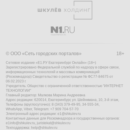
© ООО «Сеть городских порталов»
18+
Сетевое издание «Е1.РУ Екатеринбург Онлайн» (18+)
Зарегистрировано Федеральной службой по надзору в сфере связи,
информационных технологий и массовых коммуникаций
(Роскомнадзор) Свидетельство о регистрации № ФС77-84675 от
06.02.2023 г.
Учредитель: Общество с ограниченной ответственностью "ИНТЕРНЕТ
ТЕХНОЛОГИИ"
Главный редактор: Малкова Марина Андреевна
Адрес редакции: 620014, Екатеринбург, ул. Шейнкмана, 10, 3-й этаж,
Телефоны (круглосуточно): 8 (343) 379-49-95, 34-555-34,
WhatsApp, Viber, Telegram: +7 909 704-57-70
Электронный адрес редакции:
e1@shkulev.ru
Контактные данные для Роскомнадзора и государственных органов:
e1info@shkulev.ru
,
juristekat@shkulev.ru
Техподдержка:
help@shkulev.ru