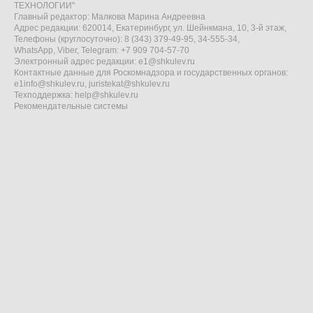
ТЕХНОЛОГИИ"
Главный редактор: Малкова Марина Андреевна
Адрес редакции: 620014, Екатеринбург, ул. Шейнкмана, 10, 3-й этаж,
Телефоны (круглосуточно): 8 (343) 379-49-95, 34-555-34,
WhatsApp, Viber, Telegram: +7 909 704-57-70
Электронный адрес редакции:
e1@shkulev.ru
Контактные данные для Роскомнадзора и государственных органов:
e1info@shkulev.ru
,
juristekat@shkulev.ru
Техподдержка:
help@shkulev.ru
Рекомендательные системы