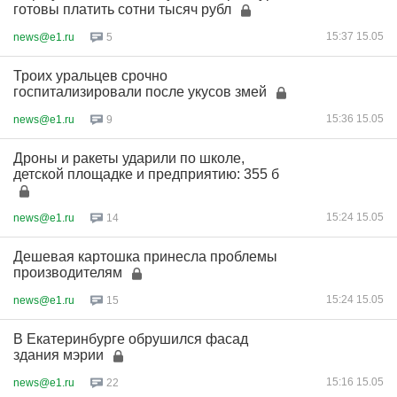
готовы платить сотни тысяч рубл
15:37 15.05
news@e1.ru
5
Троих уральцев срочно
госпитализировали после укусов змей
15:36 15.05
news@e1.ru
9
Дроны и ракеты ударили по школе,
детской площадке и предприятию: 355 б
15:24 15.05
news@e1.ru
14
Дешевая картошка принесла проблемы
производителям
15:24 15.05
news@e1.ru
15
В Екатеринбурге обрушился фасад
здания мэрии
15:16 15.05
news@e1.ru
22