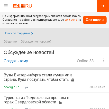
На информационном ресурсе применяются cookie-файлы.
Согласен
Оставаясь на сайте, вы подтверждаете свое
согласие
на
их использование.
Поиск по форумам
Общение
Обсуждение новостей
Обсуждение новостей
Создать тему
Online 38
Вузы Екатеринбурга стали лучшими в
стране. Куда поступать, чтобы стать
20:32 15.05
news@e1.ru
11
Туристка из Подмосковья пропала в
горах Свердловской области