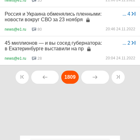
21:06 24.11.2022
news@e1.ru
35
Россия и Украина обменялись пленными:
...
4
новости вокруг СВО за 23 ноября
20:46 24.11.2022
news@e1.ru
80
45 миллионов — и вы сосед губернатора:
...
2
в Екатеринбурге выставили на пр
20:04 24.11.2022
news@e1.ru
28
1809