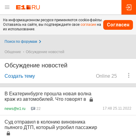
На информационном ресурсе применяются cookie-файлы.
Согласен
Оставаясь на сайте, вы подтверждаете свое
согласие
на
их использование.
Поиск по форумам
Общение
Обсуждение новостей
Обсуждение новостей
Создать тему
Online 25
В Екатеринбурге прошла новая волна
краж из автомобилей. Что говорят в
17:48 25.11.2022
news@e1.ru
22
Суд отправил в колонию виновника
пьяного ДТП, который угробил пассажир