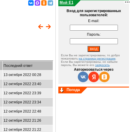
Мой E1
Вход для зарегистрированных
пользователей:
E-mail:
Пароль:
Если Вы не зарегистрированы, то добро
пожаловать
на страницу регистрации
.
Если Вы зарегистрированы, но забыли
пароль, Вы можете его
запросить
.
Последний ответ
Авторизоваться через
13 октября 2022 00:28
12 октября 2022 23:40
Погода
12 октября 2022 23:39
12 октября 2022 23:34
12 октября 2022 22:48
12 октября 2022 21:26
12 октября 2022 21:22