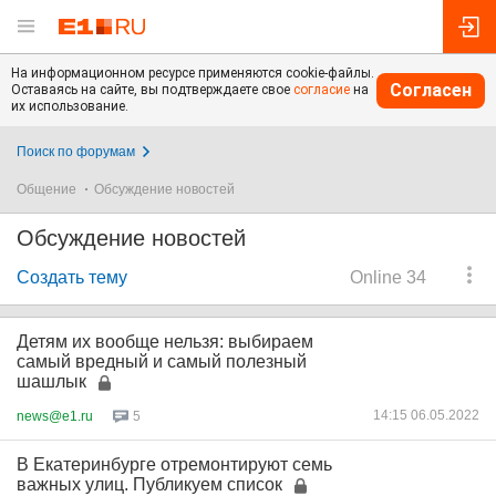
На информационном ресурсе применяются cookie-файлы.
Согласен
Оставаясь на сайте, вы подтверждаете свое
согласие
на
их использование.
Поиск по форумам
Общение
Обсуждение новостей
Обсуждение новостей
Создать тему
Online 34
Детям их вообще нельзя: выбираем
самый вредный и самый полезный
шашлык
14:15 06.05.2022
news@e1.ru
5
В Екатеринбурге отремонтируют семь
важных улиц. Публикуем список