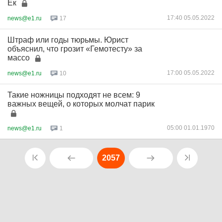
Ек
17:40 05.05.2022
news@e1.ru
17
Штраф или годы тюрьмы. Юрист
объяснил, что грозит «Гемотесту» за
массо
17:00 05.05.2022
news@e1.ru
10
Такие ножницы подходят не всем: 9
важных вещей, о которых молчат парик
05:00 01.01.1970
news@e1.ru
1
2057