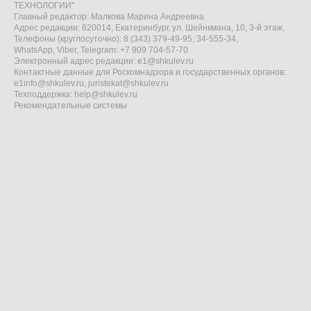
ТЕХНОЛОГИИ"
Главный редактор: Малкова Марина Андреевна
Адрес редакции: 620014, Екатеринбург, ул. Шейнкмана, 10, 3-й этаж,
Телефоны (круглосуточно): 8 (343) 379-49-95, 34-555-34,
WhatsApp, Viber, Telegram: +7 909 704-57-70
Электронный адрес редакции:
e1@shkulev.ru
Контактные данные для Роскомнадзора и государственных органов:
e1info@shkulev.ru
,
juristekat@shkulev.ru
Техподдержка:
help@shkulev.ru
Рекомендательные системы