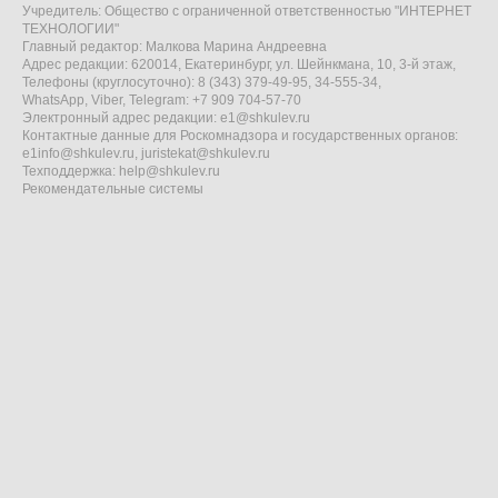
Учредитель: Общество с ограниченной ответственностью "ИНТЕРНЕТ
ТЕХНОЛОГИИ"
Главный редактор: Малкова Марина Андреевна
Адрес редакции: 620014, Екатеринбург, ул. Шейнкмана, 10, 3-й этаж,
Телефоны (круглосуточно): 8 (343) 379-49-95, 34-555-34,
WhatsApp, Viber, Telegram: +7 909 704-57-70
Электронный адрес редакции:
e1@shkulev.ru
Контактные данные для Роскомнадзора и государственных органов:
e1info@shkulev.ru
,
juristekat@shkulev.ru
Техподдержка:
help@shkulev.ru
Рекомендательные системы