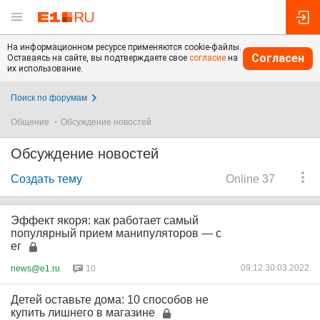
На информационном ресурсе применяются cookie-файлы.
Согласен
Оставаясь на сайте, вы подтверждаете свое
согласие
на
их использование.
Поиск по форумам
Общение
Обсуждение новостей
Обсуждение новостей
Создать тему
Online 37
Эффект якоря: как работает самый
популярный прием манипуляторов — с
ег
09:12 30.03.2022
news@e1.ru
10
Детей оставьте дома: 10 способов не
купить лишнего в магазине