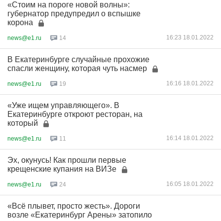
«Стоим на пороге новой волны»:
губернатор предупредил о вспышке
корона
16:23 18.01.2022
news@e1.ru
14
В Екатеринбурге случайные прохожие
спасли женщину, которая чуть насмер
16:16 18.01.2022
news@e1.ru
19
«Уже ищем управляющего». В
Екатеринбурге откроют ресторан, на
который
16:14 18.01.2022
news@e1.ru
11
Эх, окунусь! Как прошли первые
крещенские купания на ВИЗе
16:05 18.01.2022
news@e1.ru
24
«Всё плывет, просто жесть». Дороги
возле «Екатеринбург Арены» затопило