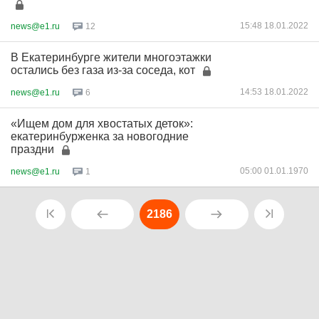
15:48 18.01.2022
news@e1.ru
12
В Екатеринбурге жители многоэтажки
остались без газа из-за соседа, кот
14:53 18.01.2022
news@e1.ru
6
«Ищем дом для хвостатых деток»:
екатеринбурженка за новогодние
праздни
05:00 01.01.1970
news@e1.ru
1
2186