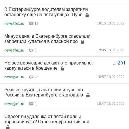
В Екатеринбурге водителям запретили
остановку еще на пяти улицах. Публ
19:15 18.01.2022
news@e1.ru
13
Минус одна: в Екатеринбурге спасатели
запретили купаться в опасной про
19:05 18.01.2022
news@e1.ru
6
Не все верующие делают это правильно:
...
2
как купаться в Крещение
18:57 18.01.2022
news@e1.ru
26
Речные круизы, санатории и туры по
России: в Екатеринбурге стартовала
18:47 18.01.2022
news@e1.ru
9
Спасет ли удаленка от пятой волны
коронавируса? Отвечает уральский эпи