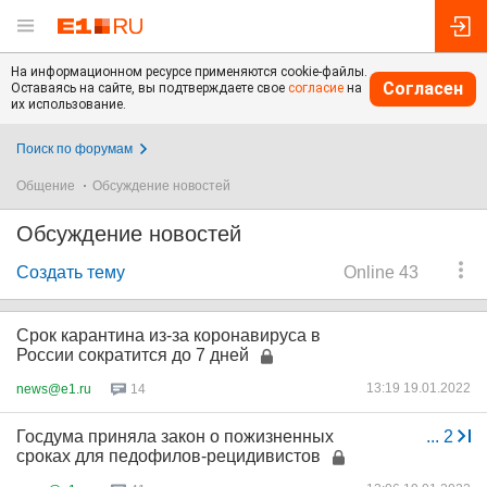
На информационном ресурсе применяются cookie-файлы.
Согласен
Оставаясь на сайте, вы подтверждаете свое
согласие
на
их использование.
Поиск по форумам
Общение
Обсуждение новостей
Обсуждение новостей
Создать тему
Online 43
Срок карантина из-за коронавируса в
России сократится до 7 дней
13:19 19.01.2022
news@e1.ru
14
Госдума приняла закон о пожизненных
...
2
сроках для педофилов-рецидивистов