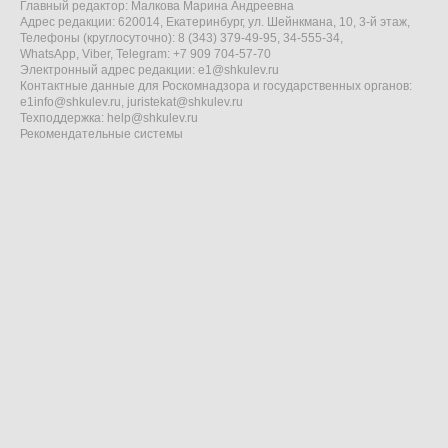
Главный редактор: Малкова Марина Андреевна
Адрес редакции: 620014, Екатеринбург, ул. Шейнкмана, 10, 3-й этаж,
Телефоны (круглосуточно): 8 (343) 379-49-95, 34-555-34,
WhatsApp, Viber, Telegram: +7 909 704-57-70
Электронный адрес редакции:
e1@shkulev.ru
Контактные данные для Роскомнадзора и государственных органов:
e1info@shkulev.ru
,
juristekat@shkulev.ru
Техподдержка:
help@shkulev.ru
Рекомендательные системы