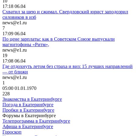
10
17:18 06.04
Схватил за шею и сжимал. Свердловский юрист заподозрил
силовиков в изб
news@e1.ru
7
17:09 06.04
По цене зарплаты: как в Советском Союзе выпускали
магнитофоны «Ритм»,
news@e1.ru
19
17:08 06.04
Где отдохнуть летом без страха и виз: 15 лучших направлений
— от ближн
news@e1.ru
1
05:00 01.01.1970
228
Знакомства в Екатеринбурге
Погода в Екатеринбурге
Пробки в Екатеринбурге
Форумы в Екатеринбурге
Телепрограмма в Екатеринбурге
Афиша в Екатеринбурге
Гороскоп