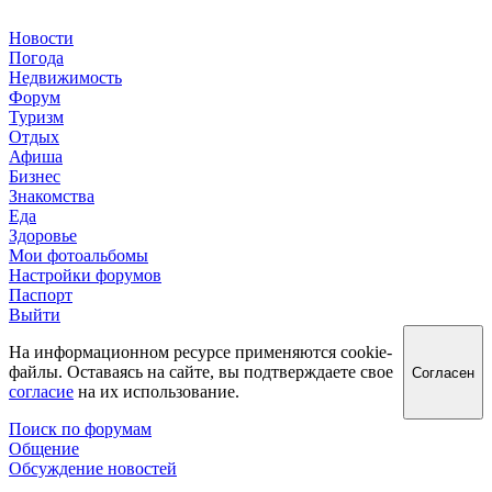
Новости
Погода
Недвижимость
Форум
Туризм
Отдых
Афиша
Бизнес
Знакомства
Еда
Здоровье
Мои фотоальбомы
Настройки форумов
Паспорт
Выйти
На информационном ресурсе применяются cookie-
файлы. Оставаясь на сайте, вы подтверждаете свое
Согласен
согласие
на их использование.
Поиск по форумам
Общение
Обсуждение новостей