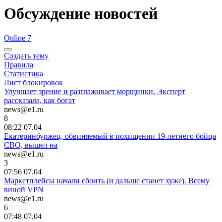
Обсуждение новостей
Online 7
Создать тему
Правила
Статистика
Лист блокировок
Улучшает зрение и разглаживает морщинки. Эксперт
рассказала, как богат
news@e1.ru
8
08:22 07.04
Екатеринбуржец, обвиняемый в похищении 19-летнего бойца
СВО, вышел на
news@e1.ru
3
07:56 07.04
Маркетплейсы начали сбоить (и дальше станет хуже). Всему
виной VPN
news@e1.ru
6
07:48 07.04