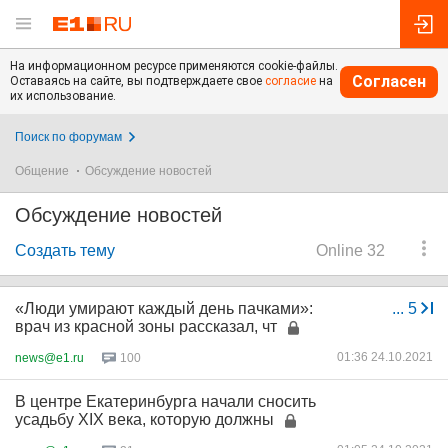
На информационном ресурсе применяются cookie-файлы.
Согласен
Оставаясь на сайте, вы подтверждаете свое
согласие
на
их использование.
Поиск по форумам
Общение
Обсуждение новостей
Обсуждение новостей
Создать тему
Online 32
«Люди умирают каждый день пачками»:
...
5
врач из красной зоны рассказал, чт
01:36 24.10.2021
news@e1.ru
100
В центре Екатеринбурга начали сносить
усадьбу XIX века, которую должны