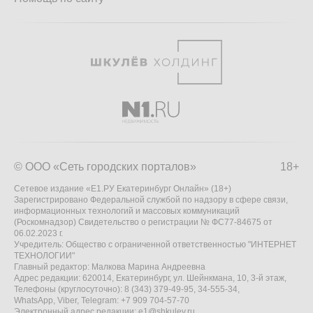
© ООО «Сеть городских порталов»
18+
Сетевое издание «Е1.РУ Екатеринбург Онлайн» (18+)
Зарегистрировано Федеральной службой по надзору в сфере связи,
информационных технологий и массовых коммуникаций
(Роскомнадзор) Свидетельство о регистрации № ФС77-84675 от
06.02.2023 г.
Учредитель: Общество с ограниченной ответственностью "ИНТЕРНЕТ
ТЕХНОЛОГИИ"
Главный редактор: Малкова Марина Андреевна
Адрес редакции: 620014, Екатеринбург, ул. Шейнкмана, 10, 3-й этаж,
Телефоны (круглосуточно): 8 (343) 379-49-95, 34-555-34,
WhatsApp, Viber, Telegram: +7 909 704-57-70
Электронный адрес редакции:
e1@shkulev.ru