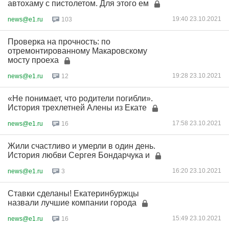
автохаму с пистолетом. Для этого ем
19:40 23.10.2021
news@e1.ru
103
Проверка на прочность: по
отремонтированному Макаровскому
мосту проеха
19:28 23.10.2021
news@e1.ru
12
«Не понимает, что родители погибли».
История трехлетней Алены из Екате
17:58 23.10.2021
news@e1.ru
16
Жили счастливо и умерли в один день.
История любви Сергея Бондарчука и
16:20 23.10.2021
news@e1.ru
3
Ставки сделаны! Екатеринбуржцы
назвали лучшие компании города
15:49 23.10.2021
news@e1.ru
16