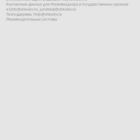
Контактные данные для Роскомнадзора и государственных органов:
e1info@shkulev.ru
,
juristekat@shkulev.ru
Техподдержка:
help@shkulev.ru
Рекомендательные системы