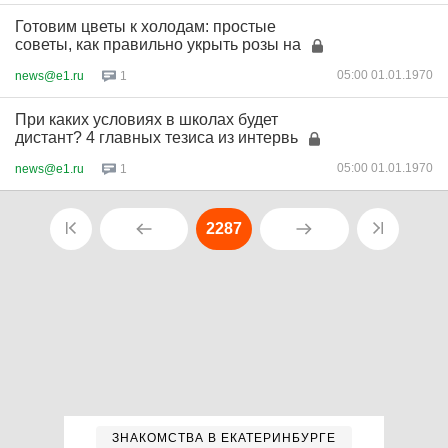
Готовим цветы к холодам: простые
советы, как правильно укрыть розы на
05:00 01.01.1970
news@e1.ru
1
При каких условиях в школах будет
дистант? 4 главных тезиса из интервь
05:00 01.01.1970
news@e1.ru
1
2287
ЗНАКОМСТВА В ЕКАТЕРИНБУРГЕ