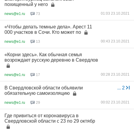
похищенный у него
01:03 23.10.2021
news@e1.ru
73
«Чтобы делать темные дела». Арест 11
000 участков в Сочи. Кто может по
00:43 23.10.2021
news@e1.ru
13
«Корни здесь». Как обычная семья
возрождает русскую деревню в Свердлов
00:28 23.10.2021
news@e1.ru
17
В Свердловской области объявили
...
2
обязательную самоизоляцию
00:02 23.10.2021
news@e1.ru
29
Где привиться от коронавируса в
Свердловской области с 23 по 29 октябр