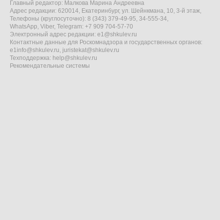
Главный редактор: Малкова Марина Андреевна
Адрес редакции: 620014, Екатеринбург, ул. Шейнкмана, 10, 3-й этаж,
Телефоны (круглосуточно): 8 (343) 379-49-95, 34-555-34,
WhatsApp, Viber, Telegram: +7 909 704-57-70
Электронный адрес редакции:
e1@shkulev.ru
Контактные данные для Роскомнадзора и государственных органов:
e1info@shkulev.ru
,
juristekat@shkulev.ru
Техподдержка:
help@shkulev.ru
Рекомендательные системы