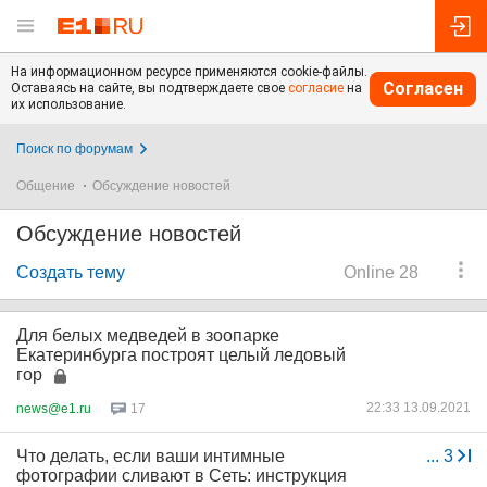
На информационном ресурсе применяются cookie-файлы.
Согласен
Оставаясь на сайте, вы подтверждаете свое
согласие
на
их использование.
Поиск по форумам
Общение
Обсуждение новостей
Обсуждение новостей
Создать тему
Online 28
Для белых медведей в зоопарке
Екатеринбурга построят целый ледовый
гор
22:33 13.09.2021
news@e1.ru
17
Что делать, если ваши интимные
...
3
фотографии сливают в Сеть: инструкция