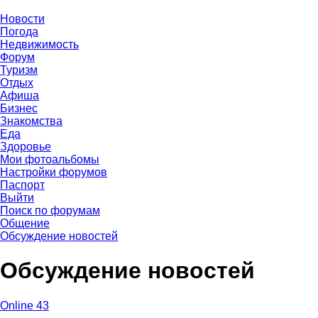
Новости
Погода
Недвижимость
Форум
Туризм
Отдых
Афиша
Бизнес
Знакомства
Еда
Здоровье
Мои фотоальбомы
Настройки форумов
Паспорт
Выйти
Поиск по форумам
Общение
Обсуждение новостей
Обсуждение новостей
Online 43