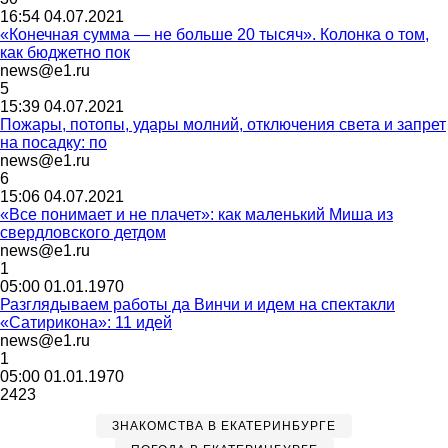
16:54 04.07.2021
«Конечная сумма — не больше 20 тысяч». Колонка о том,
как бюджетно пок
news@e1.ru
5
15:39 04.07.2021
Пожары, потопы, удары молний, отключения света и запрет
на посадку: по
news@e1.ru
6
15:06 04.07.2021
«Все понимает и не плачет»: как маленький Миша из
свердловского детдом
news@e1.ru
1
05:00 01.01.1970
Разглядываем работы да Винчи и идем на спектакли
«Сатирикона»: 11 идей
news@e1.ru
1
05:00 01.01.1970
2423
ЗНАКОМСТВА В ЕКАТЕРИНБУРГЕ