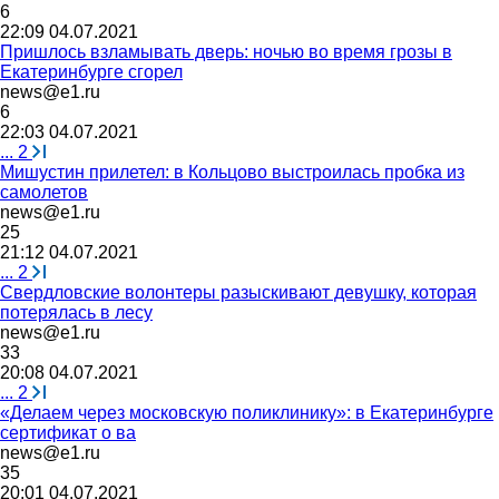
6
22:09 04.07.2021
Пришлось взламывать дверь: ночью во время грозы в
Екатеринбурге сгорел
news@e1.ru
6
22:03 04.07.2021
...
2
Мишустин прилетел: в Кольцово выстроилась пробка из
самолетов
news@e1.ru
25
21:12 04.07.2021
...
2
Свердловские волонтеры разыскивают девушку, которая
потерялась в лесу
news@e1.ru
33
20:08 04.07.2021
...
2
«Делаем через московскую поликлинику»: в Екатеринбурге
сертификат о ва
news@e1.ru
35
20:01 04.07.2021