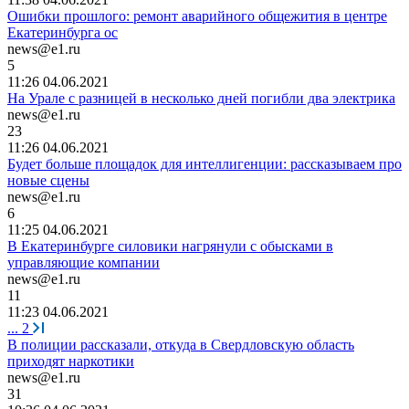
Ошибки прошлого: ремонт аварийного общежития в центре
Екатеринбурга ос
news@e1.ru
5
11:26 04.06.2021
На Урале с разницей в несколько дней погибли два электрика
news@e1.ru
23
11:26 04.06.2021
Будет больше площадок для интеллигенции: рассказываем про
новые сцены
news@e1.ru
6
11:25 04.06.2021
В Екатеринбурге силовики нагрянули с обысками в
управляющие компании
news@e1.ru
11
11:23 04.06.2021
...
2
В полиции рассказали, откуда в Свердловскую область
приходят наркотики
news@e1.ru
31