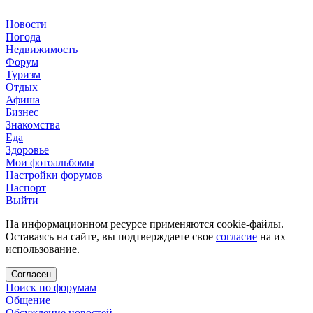
Новости
Погода
Недвижимость
Форум
Туризм
Отдых
Афиша
Бизнес
Знакомства
Еда
Здоровье
Мои фотоальбомы
Настройки форумов
Паспорт
Выйти
На информационном ресурсе применяются cookie-файлы.
Оставаясь на сайте, вы подтверждаете свое
согласие
на их
использование.
Согласен
Поиск по форумам
Общение
Обсуждение новостей