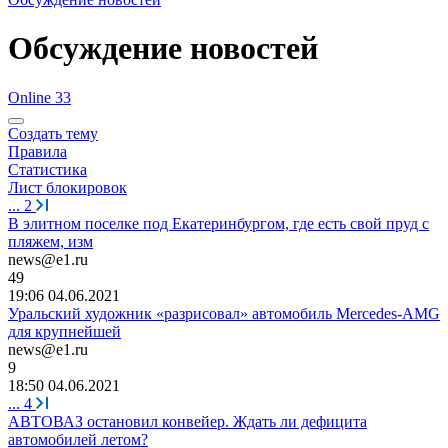
Обсуждение новостей
Online 33
Создать тему
Правила
Статистика
Лист блокировок
...
2
В элитном поселке под Екатеринбургом, где есть свой пруд с
пляжем, изм
news@e1.ru
49
19:06 04.06.2021
Уральский художник «разрисовал» автомобиль Mercedes-AMG
для крупнейшей
news@e1.ru
9
18:50 04.06.2021
...
4
АВТОВАЗ остановил конвейер. Ждать ли дефицита
автомобилей летом?