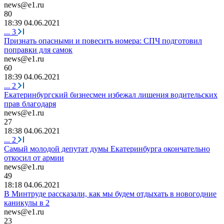
news@e1.ru
80
18:39 04.06.2021
...
3
Признать опасными и повесить номера: СПЧ подготовил
поправки для самок
news@e1.ru
60
18:39 04.06.2021
...
2
Екатеринбургский бизнесмен избежал лишения водительских
прав благодаря
news@e1.ru
27
18:38 04.06.2021
...
2
Самый молодой депутат думы Екатеринбурга окончательно
откосил от армии
news@e1.ru
49
18:18 04.06.2021
В Минтруде рассказали, как мы будем отдыхать в новогодние
каникулы в 2
news@e1.ru
23