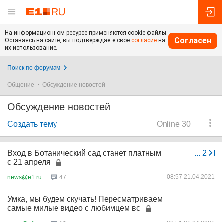
На информационном ресурсе применяются cookie-файлы.
Согласен
Оставаясь на сайте, вы подтверждаете свое
согласие
на
их использование.
Поиск по форумам
Общение
Обсуждение новостей
Обсуждение новостей
Создать тему
Online 30
Вход в Ботанический сад станет платным
...
2
с 21 апреля
08:57 21.04.2021
news@e1.ru
47
Умка, мы будем скучать! Пересматриваем
самые милые видео с любимцем вс