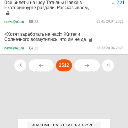
Все билеты на шоу Татьяны Навки в
...
2
Екатеринбурге раздали. Рассказываем,
13:41 20.04.2021
news@e1.ru
28
«Хотят заработать на нас!» Жители
Солнечного возмутились, что им не да
13:23 20.04.2021
news@e1.ru
13
2512
ЗНАКОМСТВА В ЕКАТЕРИНБУРГЕ