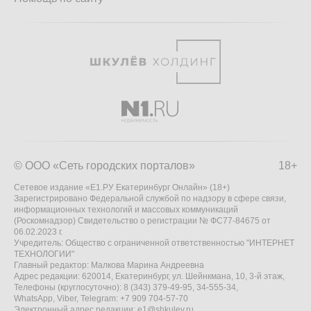
© ООО «Сеть городских порталов»
18+
Сетевое издание «Е1.РУ Екатеринбург Онлайн» (18+)
Зарегистрировано Федеральной службой по надзору в сфере связи,
информационных технологий и массовых коммуникаций
(Роскомнадзор) Свидетельство о регистрации № ФС77-84675 от
06.02.2023 г.
Учредитель: Общество с ограниченной ответственностью "ИНТЕРНЕТ
ТЕХНОЛОГИИ"
Главный редактор: Малкова Марина Андреевна
Адрес редакции: 620014, Екатеринбург, ул. Шейнкмана, 10, 3-й этаж,
Телефоны (круглосуточно): 8 (343) 379-49-95, 34-555-34,
WhatsApp, Viber, Telegram: +7 909 704-57-70
Электронный адрес редакции:
e1@shkulev.ru