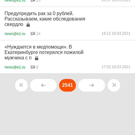
18:57 18.03.2021
news@e1.ru
25
Предупредить рак за 0 рублей.
Рассказываем, какие обследования
свердло
18:12 18.03.2021
news@e1.ru
14
«Нуждается в медпомощи». В
Екатеринбурге потерялся пожилой
мужчина с п
17:53 18.03.2021
news@e1.ru
8
2541