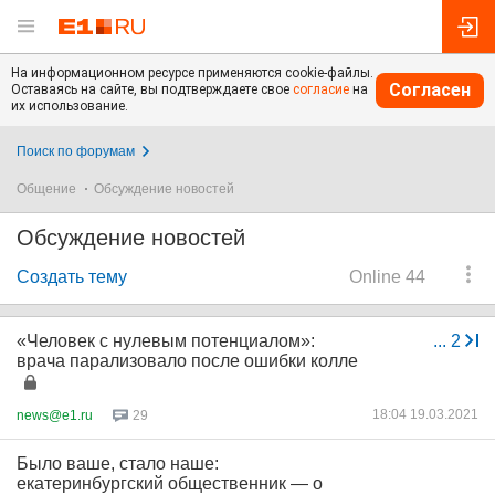
На информационном ресурсе применяются cookie-файлы.
Согласен
Оставаясь на сайте, вы подтверждаете свое
согласие
на
их использование.
Поиск по форумам
Общение
Обсуждение новостей
Обсуждение новостей
Создать тему
Online 44
«Человек с нулевым потенциалом»:
...
2
врача парализовало после ошибки колле
18:04 19.03.2021
news@e1.ru
29
Было ваше, стало наше:
екатеринбургский общественник — о