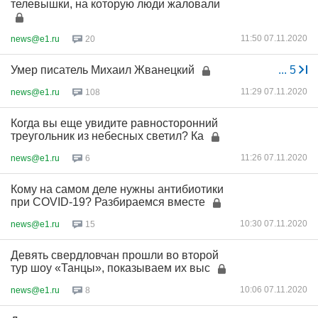
телевышки, на которую люди жаловали
11:50 07.11.2020
news@e1.ru
20
Умер писатель Михаил Жванецкий
...
5
11:29 07.11.2020
news@e1.ru
108
Когда вы еще увидите равносторонний
треугольник из небесных светил? Ка
11:26 07.11.2020
news@e1.ru
6
Кому на самом деле нужны антибиотики
при COVID-19? Разбираемся вместе
10:30 07.11.2020
news@e1.ru
15
Девять свердловчан прошли во второй
тур шоу «Танцы», показываем их выс
10:06 07.11.2020
news@e1.ru
8