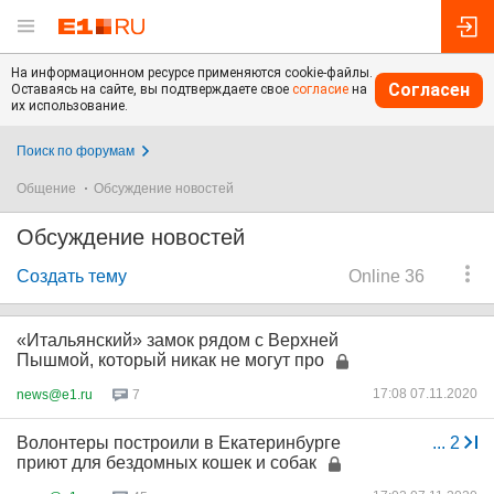
На информационном ресурсе применяются cookie-файлы.
Согласен
Оставаясь на сайте, вы подтверждаете свое
согласие
на
их использование.
Поиск по форумам
Общение
Обсуждение новостей
Обсуждение новостей
Создать тему
Online 36
«Итальянский» замок рядом с Верхней
Пышмой, который никак не могут про
17:08 07.11.2020
news@e1.ru
7
Волонтеры построили в Екатеринбурге
...
2
приют для бездомных кошек и собак