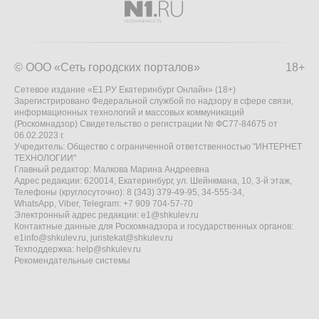
© ООО «Сеть городских порталов»
18+
Сетевое издание «Е1.РУ Екатеринбург Онлайн» (18+)
Зарегистрировано Федеральной службой по надзору в сфере связи,
информационных технологий и массовых коммуникаций
(Роскомнадзор) Свидетельство о регистрации № ФС77-84675 от
06.02.2023 г.
Учредитель: Общество с ограниченной ответственностью "ИНТЕРНЕТ
ТЕХНОЛОГИИ"
Главный редактор: Малкова Марина Андреевна
Адрес редакции: 620014, Екатеринбург, ул. Шейнкмана, 10, 3-й этаж,
Телефоны (круглосуточно): 8 (343) 379-49-95, 34-555-34,
WhatsApp, Viber, Telegram: +7 909 704-57-70
Электронный адрес редакции:
e1@shkulev.ru
Контактные данные для Роскомнадзора и государственных органов:
e1info@shkulev.ru
,
juristekat@shkulev.ru
Техподдержка:
help@shkulev.ru
Рекомендательные системы