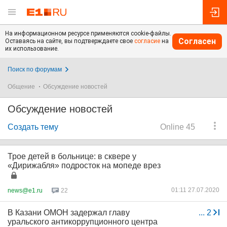
На информационном ресурсе применяются cookie-файлы.
Согласен
Оставаясь на сайте, вы подтверждаете свое
согласие
на
их использование.
Поиск по форумам
Общение
Обсуждение новостей
Обсуждение новостей
Создать тему
Online 45
Трое детей в больнице: в сквере у
«Дирижабля» подросток на мопеде врез
01:11 27.07.2020
news@e1.ru
22
В Казани ОМОН задержал главу
...
2
уральского антикоррупционного центра