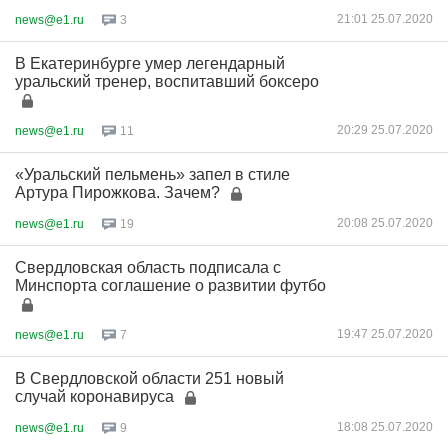
21:01 25.07.2020
news@e1.ru
3
В Екатеринбурге умер легендарный
уральский тренер, воспитавший боксеро
20:29 25.07.2020
news@e1.ru
11
«Уральский пельмень» запел в стиле
Артура Пирожкова. Зачем?
20:08 25.07.2020
news@e1.ru
19
Свердловская область подписала с
Минспорта соглашение о развитии футбо
19:47 25.07.2020
news@e1.ru
7
В Свердловской области 251 новый
случай коронавируса
18:08 25.07.2020
news@e1.ru
9