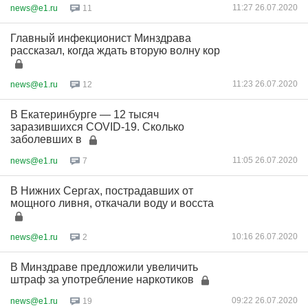
11:27 26.07.2020
news@e1.ru
11
Главный инфекционист Минздрава
рассказал, когда ждать вторую волну кор
11:23 26.07.2020
news@e1.ru
12
В Екатеринбурге — 12 тысяч
заразившихся COVID-19. Сколько
заболевших в
11:05 26.07.2020
news@e1.ru
7
В Нижних Сергах, пострадавших от
мощного ливня, откачали воду и восста
10:16 26.07.2020
news@e1.ru
2
В Минздраве предложили увеличить
штраф за употребление наркотиков
09:22 26.07.2020
news@e1.ru
19