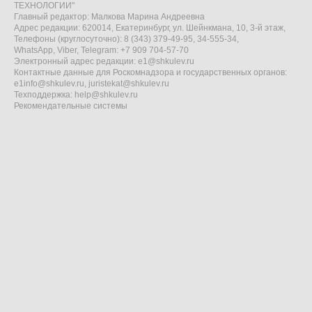
ТЕХНОЛОГИИ"
Главный редактор: Малкова Марина Андреевна
Адрес редакции: 620014, Екатеринбург, ул. Шейнкмана, 10, 3-й этаж,
Телефоны (круглосуточно): 8 (343) 379-49-95, 34-555-34,
WhatsApp, Viber, Telegram: +7 909 704-57-70
Электронный адрес редакции:
e1@shkulev.ru
Контактные данные для Роскомнадзора и государственных органов:
e1info@shkulev.ru
,
juristekat@shkulev.ru
Техподдержка:
help@shkulev.ru
Рекомендательные системы