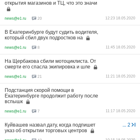
открытия магазинов и ТЦ, что это значи
12:23 18.05.2020
news@e1.ru
20
В Екатеринбурге будут судить водителя,
который сбил двух подростков на
11:45 18.05.2020
news@e1.ru
8
На Щербакова сбили мотоциклиста. От
смерти его спасла экипировка и шле
11:21 18.05.2020
news@e1.ru
21
Подстанция скорой помощи в
Екатеринбурге продолжит работу после
вспышк
11:17 18.05.2020
news@e1.ru
7
Куйвашев назвал дату, когда подпишет
...
2
указ об открытии торговых центров