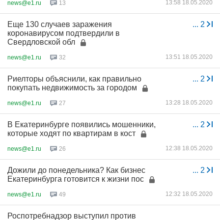
13:58 18.05.2020
news@e1.ru
13
Еще 130 случаев заражения
...
2
коронавирусом подтвердили в
Свердловской обл
13:51 18.05.2020
news@e1.ru
32
Риелторы объяснили, как правильно
...
2
покупать недвижимость за городом
13:28 18.05.2020
news@e1.ru
27
В Екатеринбурге появились мошенники,
...
2
которые ходят по квартирам в кост
12:38 18.05.2020
news@e1.ru
26
Дожили до понедельника? Как бизнес
...
2
Екатеринбурга готовится к жизни пос
12:32 18.05.2020
news@e1.ru
49
Роспотребнадзор выступил против