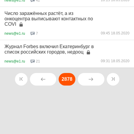
10:15 18.05.2020
news@e1.ru
42
Число заражённых растёт, а из
онкоцентра выписывают контактных по
COVI
09:45 18.05.2020
news@e1.ru
7
Журнал Forbes включил Екатеринбург в
список российских городов, недооц
09:31 18.05.2020
news@e1.ru
21
2878