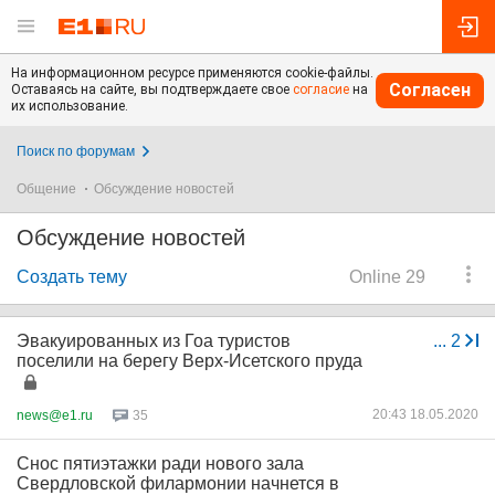
На информационном ресурсе применяются cookie-файлы.
Согласен
Оставаясь на сайте, вы подтверждаете свое
согласие
на
их использование.
Поиск по форумам
Общение
Обсуждение новостей
Обсуждение новостей
Создать тему
Online 29
Эвакуированных из Гоа туристов
...
2
поселили на берегу Верх-Исетского пруда
20:43 18.05.2020
news@e1.ru
35
Снос пятиэтажки ради нового зала
Свердловской филармонии начнется в