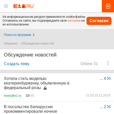
На информационном ресурсе применяются cookie-файлы.
Согласен
Оставаясь на сайте, вы подтверждаете свое
согласие
на
их использование.
Поиск по форумам
Общение
Обсуждение новостей
Обсуждение новостей
Создать тему
Online 31
Хотела стать моделью:
...
4
екатеринбурженку, объявленную в
федеральный розы
21:53 25.11.2019
news@e1.ru
85
В посольстве Белоруссии
...
2
прокомментировали ночное