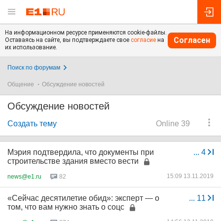
На информационном ресурсе применяются cookie-файлы.
Согласен
Оставаясь на сайте, вы подтверждаете свое
согласие
на
их использование.
Поиск по форумам
Общение
Обсуждение новостей
Обсуждение новостей
Создать тему
Online 39
Мэрия подтвердила, что документы при
...
4
строительстве здания вместо вести
15:09 13.11.2019
news@e1.ru
82
«Сейчас десятилетие обид»: эксперт — о
...
11
том, что вам нужно знать о соцс