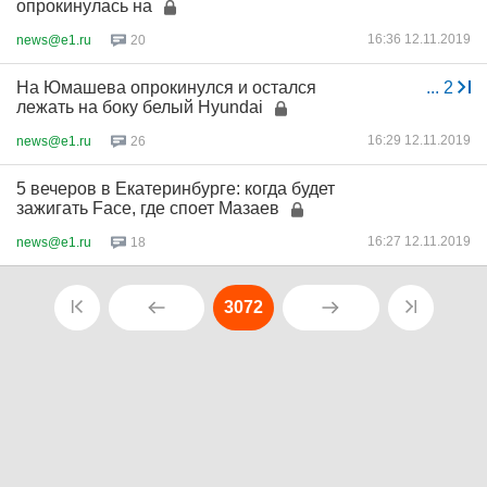
опрокинулась на
16:36 12.11.2019
news@e1.ru
20
На Юмашева опрокинулся и остался
...
2
лежать на боку белый Hyundai
16:29 12.11.2019
news@e1.ru
26
5 вечеров в Екатеринбурге: когда будет
зажигать Face, где споет Мазаев
16:27 12.11.2019
news@e1.ru
18
3072