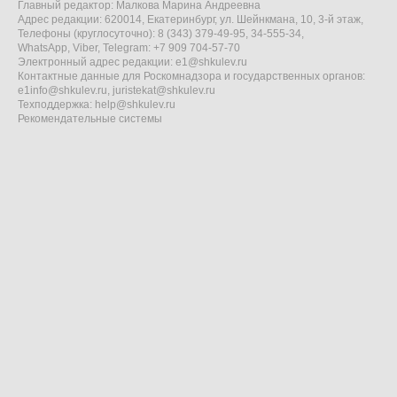
Главный редактор: Малкова Марина Андреевна
Адрес редакции: 620014, Екатеринбург, ул. Шейнкмана, 10, 3-й этаж,
Телефоны (круглосуточно): 8 (343) 379-49-95, 34-555-34,
WhatsApp, Viber, Telegram: +7 909 704-57-70
Электронный адрес редакции:
e1@shkulev.ru
Контактные данные для Роскомнадзора и государственных органов:
e1info@shkulev.ru
,
juristekat@shkulev.ru
Техподдержка:
help@shkulev.ru
Рекомендательные системы