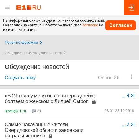
На информационном ресурсе применяются cookie-файлы.
Согласен
Оставаясь на сайте, вы подтверждаете свое
согласие
на
их использование.
Поиск по форумам
Общение
Обсуждение новостей
Обсуждение новостей
Создать тему
Online 26
«В 24 года у меня было пятеро детей»:
...
4
болтаем о женском с Лилией Сыроп
03:01 23.10.2019
news@e1.ru
81
Самые накачанные жители
...
2
Свердловской области завоевали
награды чемпион