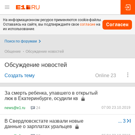
На информационном ресурсе применяются cookie-файлы.
Согласен
Оставаясь на сайте, вы подтверждаете свое
согласие
на
их использование.
Поиск по форумам
Общение
Обсуждение новостей
Обсуждение новостей
Создать тему
Online 23
За смерть ребенка, упавшего в открытый
люк в Екатеринбурге, осудили кв
07:00 23.10.2019
news@e1.ru
24
В Свердловскстате назвали новые
...
3
данные о зарплатах уральцев