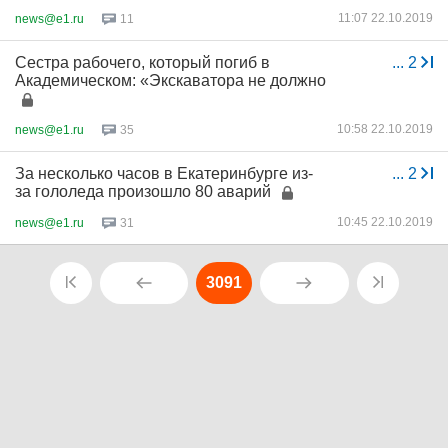
11:07 22.10.2019
news@e1.ru
11
Сестра рабочего, который погиб в
...
2
Академическом: «Экскаватора не должно
10:58 22.10.2019
news@e1.ru
35
За несколько часов в Екатеринбурге из-
...
2
за гололеда произошло 80 аварий
10:45 22.10.2019
news@e1.ru
31
3091