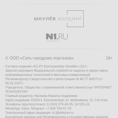
© ООО «Сеть городских порталов»
18+
Сетевое издание «Е1.РУ Екатеринбург Онлайн» (18+)
Зарегистрировано Федеральной службой по надзору в сфере связи,
информационных технологий и массовых коммуникаций
(Роскомнадзор) Свидетельство о регистрации № ФС77-84675 от
06.02.2023 г.
Учредитель: Общество с ограниченной ответственностью "ИНТЕРНЕТ
ТЕХНОЛОГИИ"
Главный редактор: Малкова Марина Андреевна
Адрес редакции: 620014, Екатеринбург, ул. Шейнкмана, 10, 3-й этаж,
Телефоны (круглосуточно): 8 (343) 379-49-95, 34-555-34,
WhatsApp, Viber, Telegram: +7 909 704-57-70
Электронный адрес редакции:
e1@shkulev.ru
Контактные данные для Роскомнадзора и государственных органов: