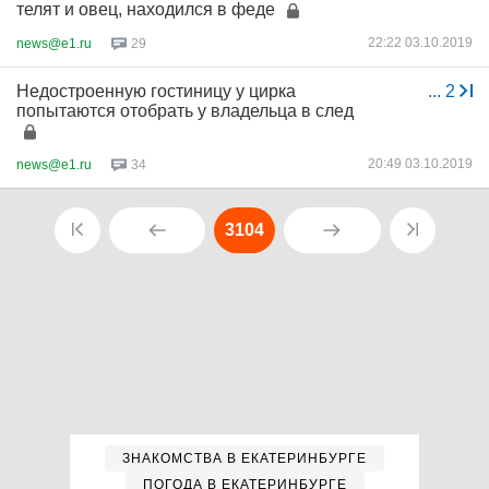
телят и овец, находился в феде
22:22 03.10.2019
news@e1.ru
29
Недостроенную гостиницу у цирка
...
2
попытаются отобрать у владельца в след
20:49 03.10.2019
news@e1.ru
34
3104
ЗНАКОМСТВА В ЕКАТЕРИНБУРГЕ
ПОГОДА В ЕКАТЕРИНБУРГЕ