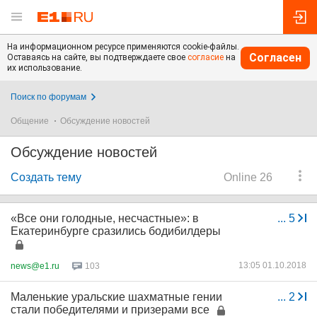
На информационном ресурсе применяются cookie-файлы.
Согласен
Оставаясь на сайте, вы подтверждаете свое
согласие
на
их использование.
Поиск по форумам
Общение
Обсуждение новостей
Обсуждение новостей
Создать тему
Online 26
«Все они голодные, несчастные»: в
...
5
Екатеринбурге сразились бодибилдеры
13:05 01.10.2018
news@e1.ru
103
Маленькие уральские шахматные гении
...
2
стали победителями и призерами все