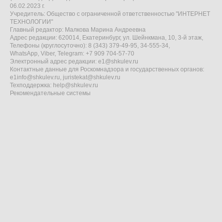
06.02.2023 г.
Учредитель: Общество с ограниченной ответственностью "ИНТЕРНЕТ
ТЕХНОЛОГИИ"
Главный редактор: Малкова Марина Андреевна
Адрес редакции: 620014, Екатеринбург, ул. Шейнкмана, 10, 3-й этаж,
Телефоны (круглосуточно): 8 (343) 379-49-95, 34-555-34,
WhatsApp, Viber, Telegram: +7 909 704-57-70
Электронный адрес редакции:
e1@shkulev.ru
Контактные данные для Роскомнадзора и государственных органов:
e1info@shkulev.ru
,
juristekat@shkulev.ru
Техподдержка:
help@shkulev.ru
Рекомендательные системы