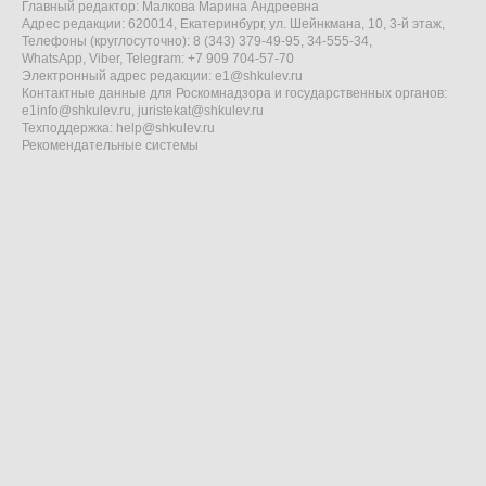
Главный редактор: Малкова Марина Андреевна
Адрес редакции: 620014, Екатеринбург, ул. Шейнкмана, 10, 3-й этаж,
Телефоны (круглосуточно): 8 (343) 379-49-95, 34-555-34,
WhatsApp, Viber, Telegram: +7 909 704-57-70
Электронный адрес редакции:
e1@shkulev.ru
Контактные данные для Роскомнадзора и государственных органов:
e1info@shkulev.ru
,
juristekat@shkulev.ru
Техподдержка:
help@shkulev.ru
Рекомендательные системы