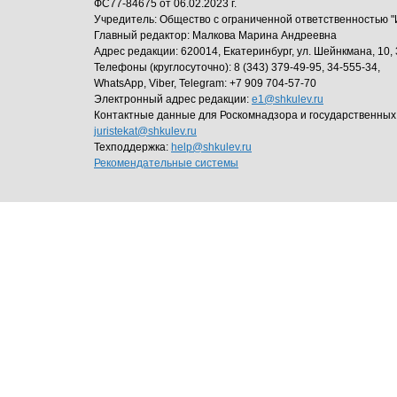
ФС77-84675 от 06.02.2023 г.
Учредитель: Общество с ограниченной ответственность
Главный редактор: Малкова Марина Андреевна
Адрес редакции: 620014, Екатеринбург, ул. Шейнкмана, 10, 
Телефоны (круглосуточно): 8 (343) 379-49-95, 34-555-34,
WhatsApp, Viber, Telegram: +7 909 704-57-70
Электронный адрес редакции:
e1@shkulev.ru
Контактные данные для Роскомнадзора и государственных
juristekat@shkulev.ru
Техподдержка:
help@shkulev.ru
Рекомендательные системы