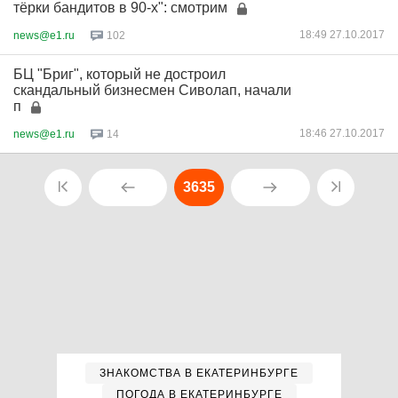
тёрки бандитов в 90-х": смотрим
18:49 27.10.2017
news@e1.ru
102
БЦ "Бриг", который не достроил
скандальный бизнесмен Сиволап, начали
п
18:46 27.10.2017
news@e1.ru
14
3635
ЗНАКОМСТВА В ЕКАТЕРИНБУРГЕ
ПОГОДА В ЕКАТЕРИНБУРГЕ