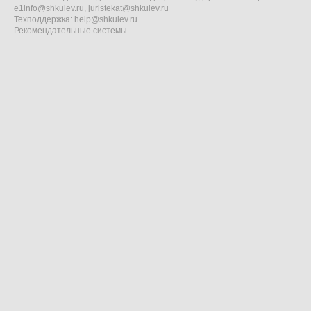
e1info@shkulev.ru
,
juristekat@shkulev.ru
Техподдержка:
help@shkulev.ru
Рекомендательные системы