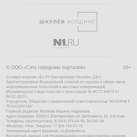
© ООО «Сеть городских порталов»
18+
Сетевое издание «Е1.РУ Екатеринбург Онлайн» (18+)
Зарегистрировано Федеральной службой по надзору в сфере связи,
информационных технологий и массовых коммуникаций
(Роскомнадзор) Свидетельство о регистрации № ФС77-84675 от
06.02.2023 г.
Учредитель: Общество с ограниченной ответственностью "ИНТЕРНЕТ
ТЕХНОЛОГИИ"
Главный редактор: Малкова Марина Андреевна
Адрес редакции: 620014, Екатеринбург, ул. Шейнкмана, 10, 3-й этаж,
Телефоны (круглосуточно): 8 (343) 379-49-95, 34-555-34,
WhatsApp, Viber, Telegram: +7 909 704-57-70
Электронный адрес редакции:
e1@shkulev.ru
Контактные данные для Роскомнадзора и государственных органов: