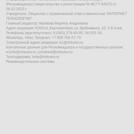
(Роскомнадзор) Свидетельство о регистрации № ФС77-84675 от
06.02.2023 г.
Учредитель: Общество с ограниченной ответственностью "ИНТЕРНЕТ
ТЕХНОЛОГИИ"
Главный редактор: Малкова Марина Андреевна
Адрес редакции: 620014, Екатеринбург, ул. Шейнкмана, 10, 3-й этаж,
Телефоны (круглосуточно): 8 (343) 379-49-95, 34-555-34,
WhatsApp, Viber, Telegram: +7 909 704-57-70
Электронный адрес редакции:
e1@shkulev.ru
Контактные данные для Роскомнадзора и государственных органов:
e1info@shkulev.ru
,
juristekat@shkulev.ru
Техподдержка:
help@shkulev.ru
Рекомендательные системы