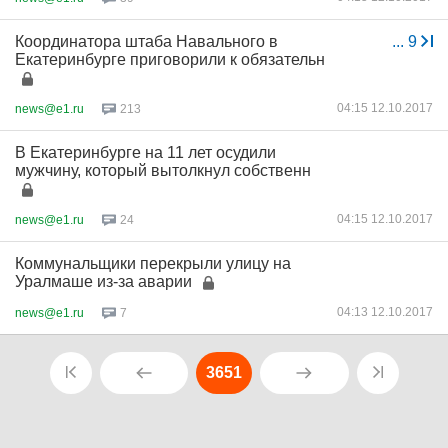
Координатора штаба Навального в
...
9
Екатеринбурге приговорили к обязательн
04:15 12.10.2017
news@e1.ru
213
В Екатеринбурге на 11 лет осудили
мужчину, который вытолкнул собственн
04:15 12.10.2017
news@e1.ru
24
Коммунальщики перекрыли улицу на
Уралмаше из-за аварии
04:13 12.10.2017
news@e1.ru
7
3651