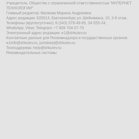
Учредитель: Общество с ограниченной ответственностью "ИНТЕРНЕТ
ТЕХНОЛОГИИ"
Главный редактор: Малкова Марина Андреевна
Адрес редакции: 620014, Екатеринбург, ул. Шейнкмана, 10, 3-й этаж,
Телефоны (круглосуточно): 8 (343) 379-49-95, 34-555-34,
WhatsApp, Viber, Telegram: +7 909 704-57-70
Электронный адрес редакции:
e1@shkulev.ru
Контактные данные для Роскомнадзора и государственных органов:
e1info@shkulev.ru
,
juristekat@shkulev.ru
Техподдержка:
help@shkulev.ru
Рекомендательные системы