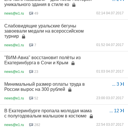
уникального здания в стиле ко
02:14 04.07.2017
news@e1.ru
49
Слабовидящие уральские бегуны
завоевали медали на всероссийском
турнир
01:52 04.07.2017
news@e1.ru
7
"ВИМ-Авиа" восстановит полёты из
Екатеринбурга в Сочи и Крым
01:03 04.07.2017
news@e1.ru
23
Минимальный размер оплаты труда в
...
3
России вырос на 300 рублей
23:00 03.07.2017
news@e1.ru
52
В Екатеринбурге пропала молодая мама
...
12
с полугодовалым малышом в костюме
22:54 03.07.2017
news@e1.ru
282